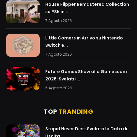
House Flipper Remastered Collection
su PS5 in...
7 Agosto 2026
Little Corners in Arrivo su Nintendo
Switch e...
7 Agosto 2026
Future Games Show alla Gamescom
2026: Svelati i...
6 Agosto 2026
TOP
TRANDING
Stupid Never Dies: Svelata la Data di
Uscita...