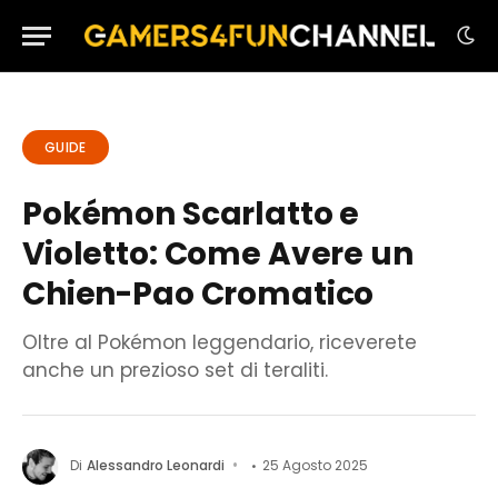
GUIDE
Pokémon Scarlatto e
Violetto: Come Avere un
Chien-Pao Cromatico
Oltre al Pokémon leggendario, riceverete
anche un prezioso set di teraliti.
Di
Alessandro Leonardi
25 Agosto 2025