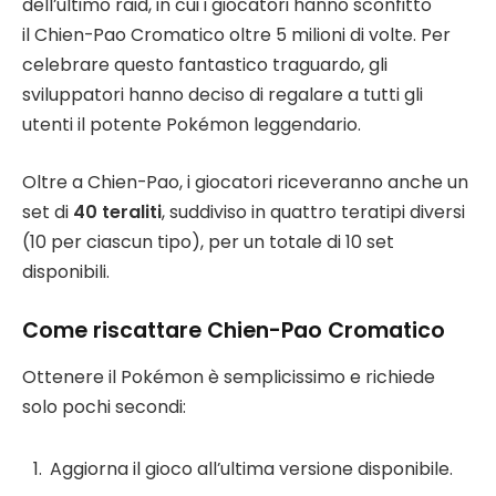
dell’ultimo raid, in cui i giocatori hanno sconfitto
il Chien-Pao Cromatico oltre 5 milioni di volte. Per
celebrare questo fantastico traguardo, gli
sviluppatori hanno deciso di regalare a tutti gli
utenti il potente Pokémon leggendario.
Oltre a Chien-Pao, i giocatori riceveranno anche un
set di
40 teraliti
, suddiviso in quattro teratipi diversi
(10 per ciascun tipo), per un totale di 10 set
disponibili.
Come riscattare Chien-Pao Cromatico
Ottenere il Pokémon è semplicissimo e richiede
solo pochi secondi:
Aggiorna il gioco all’ultima versione disponibile.