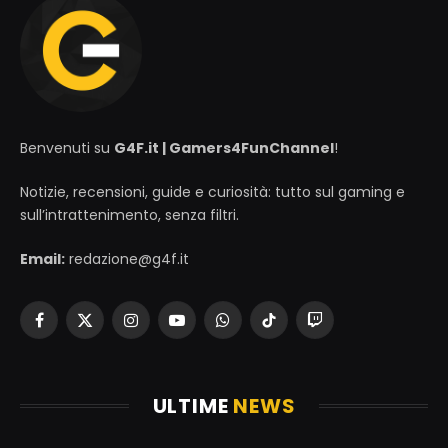
Benvenuti su
G4F.it | Gamers4FunChannel
!
Notizie, recensioni, guide e curiosità: tutto sul gaming e
sull’intrattenimento, senza filtri.
Email:
redazione@g4f.it
Facebook
X
Instagram
YouTube
WhatsApp
TikTok
Twitch
(Twitter)
ULTIME
NEWS