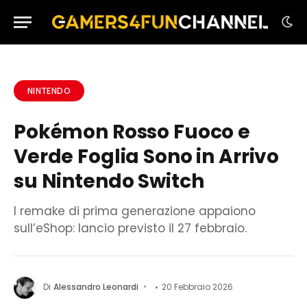
NINTENDO
Pokémon Rosso Fuoco e
Verde Foglia Sono in Arrivo
su Nintendo Switch
I remake di prima generazione appaiono
sull’eShop: lancio previsto il 27 febbraio.
Di
Alessandro Leonardi
20 Febbraio 2026