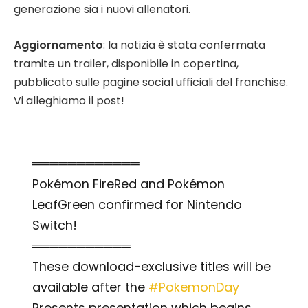
generazione sia i nuovi allenatori.
Aggiornamento
: la notizia è stata confermata
tramite un trailer, disponibile in copertina,
pubblicato sulle pagine social ufficiali del franchise.
Vi alleghiamo il post!
════════════
Pokémon FireRed and Pokémon
LeafGreen confirmed for Nintendo
Switch!
═══════════
These download-exclusive titles will be
available after the
#PokemonDay
Presents presentation which begins