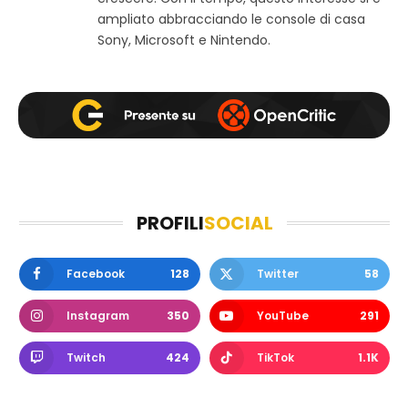
ampliato abbracciando le console di casa
Sony, Microsoft e Nintendo.
PROFILI
SOCIAL
Facebook
128
Twitter
58
Instagram
350
YouTube
291
Twitch
424
TikTok
1.1K