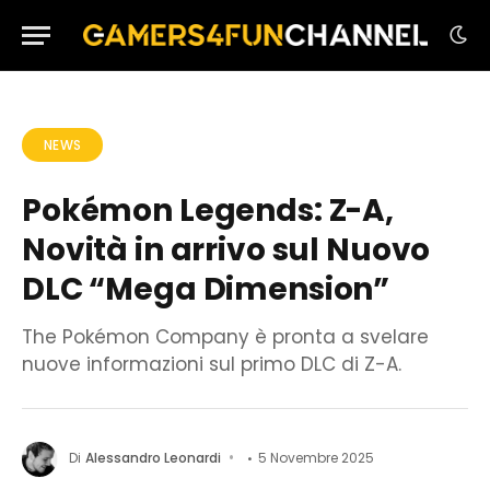
NEWS
Pokémon Legends: Z-A,
Novità in arrivo sul Nuovo
DLC “Mega Dimension”
The Pokémon Company è pronta a svelare
nuove informazioni sul primo DLC di Z-A.
Di
Alessandro Leonardi
5 Novembre 2025