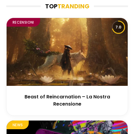
TOP
TRANDING
RECENSIONI
7.0
Beast of Reincarnation – La Nostra
Recensione
NEWS