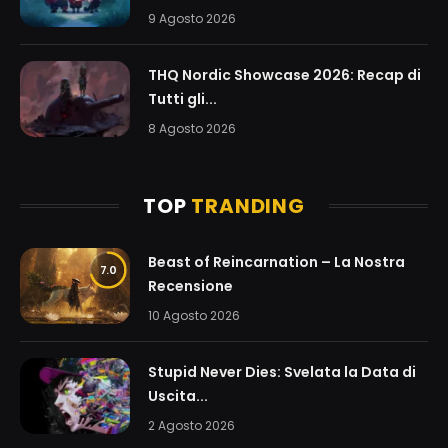
9 Agosto 2026
THQ Nordic Showcase 2026: Recap di
Tutti gli...
8 Agosto 2026
TOP
TRANDING
Beast of Reincarnation – La Nostra
7.0
Recensione
10 Agosto 2026
Stupid Never Dies: Svelata la Data di
Uscita...
2 Agosto 2026