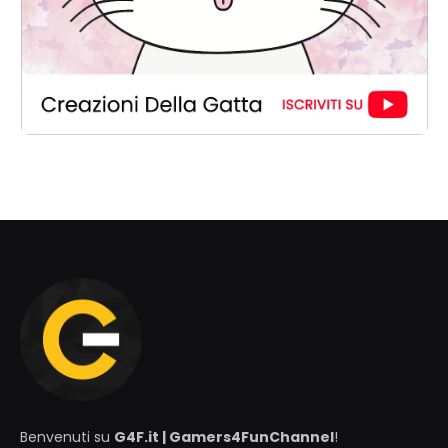
Benvenuti su
G4F.it | Gamers4FunChannel
!