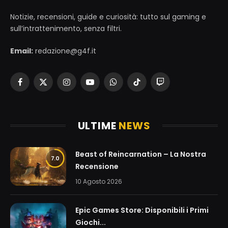
Notizie, recensioni, guide e curiosità: tutto sul gaming e
sull’intrattenimento, senza filtri.
Email:
redazione@g4f.it
Facebook
X
Instagram
YouTube
WhatsApp
TikTok
Twitch
(Twitter)
ULTIME
NEWS
Beast of Reincarnation – La Nostra
7.0
Recensione
10 Agosto 2026
Epic Games Store: Disponibili i Primi
Giochi...