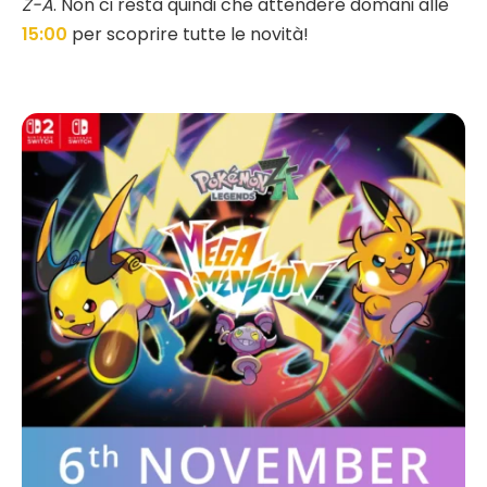
Z-A
. Non ci resta quindi che attendere domani alle
15:00
per scoprire tutte le novità!