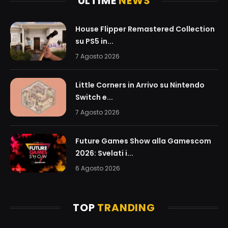
ULTIME
NEWS
House Flipper Remastered Collection
su PS5 in...
7 Agosto 2026
Little Corners in Arrivo su Nintendo
Switch e...
7 Agosto 2026
Future Games Show alla Gamescom
2026: Svelati i...
6 Agosto 2026
TOP
TRANDING