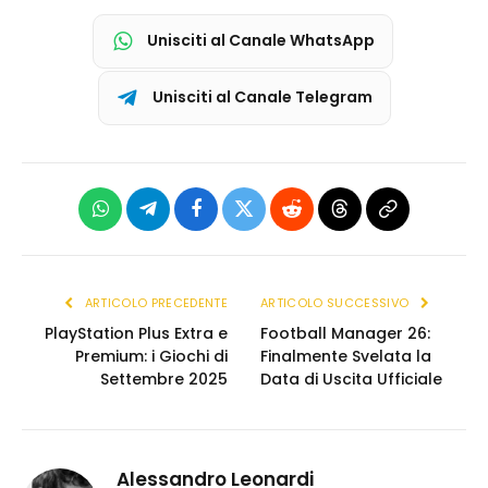
Unisciti al Canale WhatsApp
Unisciti al Canale Telegram
WhatsApp
Telegram
Facebook
X
Reddit
Threads
Copia
(Twitter)
link
ARTICOLO PRECEDENTE
ARTICOLO SUCCESSIVO
PlayStation Plus Extra e
Football Manager 26:
Premium: i Giochi di
Finalmente Svelata la
Settembre 2025
Data di Uscita Ufficiale
Alessandro Leonardi