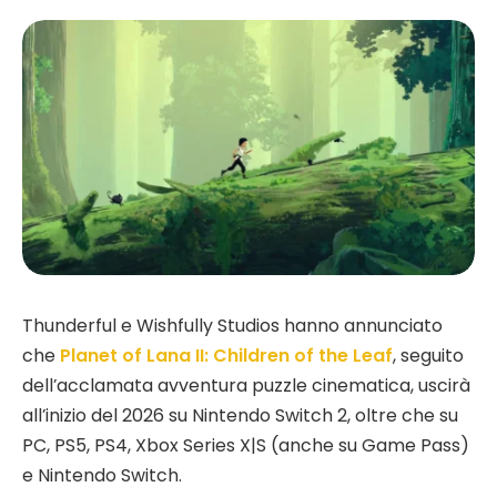
Thunderful e Wishfully Studios hanno annunciato
che
Planet of Lana II: Children of the Leaf
, seguito
dell’acclamata avventura puzzle cinematica, uscirà
all’inizio del 2026 su Nintendo Switch 2, oltre che su
PC, PS5, PS4, Xbox Series X|S (anche su Game Pass)
e Nintendo Switch.