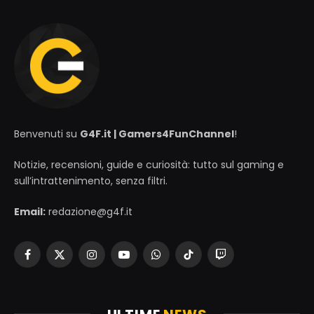
Benvenuti su
G4F.it | Gamers4FunChannel
!
Notizie, recensioni, guide e curiosità: tutto sul gaming e
sull’intrattenimento, senza filtri.
Email:
redazione@g4f.it
Facebook
X
Instagram
YouTube
WhatsApp
TikTok
Twitch
(Twitter)