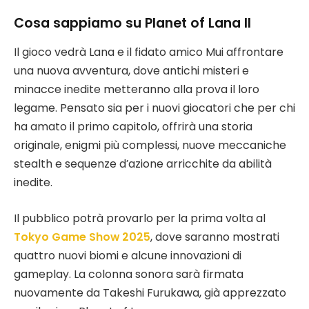
Cosa sappiamo su Planet of Lana II
Il gioco vedrà Lana e il fidato amico Mui affrontare
una nuova avventura, dove antichi misteri e
minacce inedite metteranno alla prova il loro
legame. Pensato sia per i nuovi giocatori che per chi
ha amato il primo capitolo, offrirà una storia
originale, enigmi più complessi, nuove meccaniche
stealth e sequenze d’azione arricchite da abilità
inedite.
Il pubblico potrà provarlo per la prima volta al
Tokyo Game Show 2025
, dove saranno mostrati
quattro nuovi biomi e alcune innovazioni di
gameplay. La colonna sonora sarà firmata
nuovamente da Takeshi Furukawa, già apprezzato