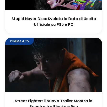
Stupid Never Dies: Svelata la Data di Uscita
Ufficiale su PS5 e PC
CINEMA & TV
Street Fighter: il Nuovo Trailer Mostra lo
Scontro tra Blanka e Ryu