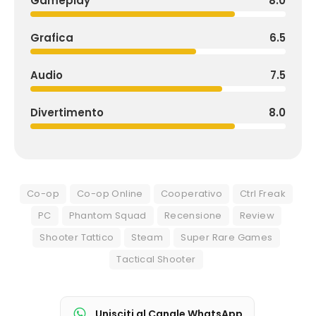
Gameplay
8.0
Grafica
6.5
Audio
7.5
Divertimento
8.0
Co-op
Co-op Online
Cooperativo
Ctrl Freak
PC
Phantom Squad
Recensione
Review
Shooter Tattico
Steam
Super Rare Games
Tactical Shooter
Unisciti al Canale WhatsApp