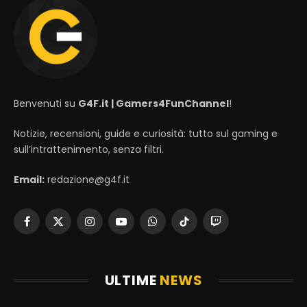
Benvenuti su
G4F.it | Gamers4FunChannel
!
Notizie, recensioni, guide e curiosità: tutto sul gaming e
sull’intrattenimento, senza filtri.
Email:
redazione@g4f.it
Facebook
X
Instagram
YouTube
WhatsApp
TikTok
Twitch
(Twitter)
ULTIME
NEWS