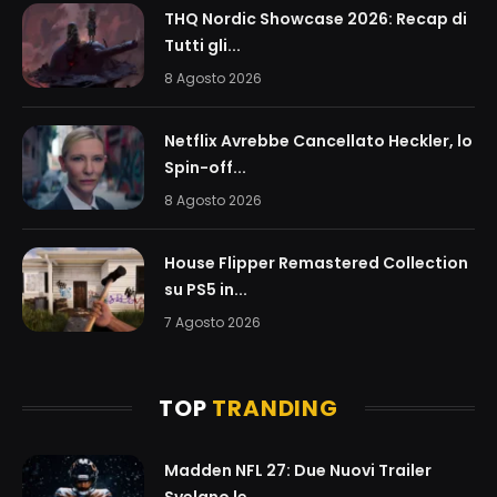
THQ Nordic Showcase 2026: Recap di
Tutti gli...
8 Agosto 2026
Netflix Avrebbe Cancellato Heckler, lo
Spin-off...
8 Agosto 2026
House Flipper Remastered Collection
su PS5 in...
7 Agosto 2026
TOP
TRANDING
Madden NFL 27: Due Nuovi Trailer
Svelano le...