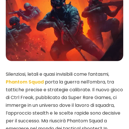
Silenziosi, letali e quasi invisibili come fantasmi,
Phantom Squad
porta la guerra nell’ombra, tra
tattiche precise e strategie calibrate. Il nuovo gioco
di Ctrl Freak, pubblicato da Super Rare Games, ci
immerge in un universo dove il lavoro di squadra,
l’approccio stealth e le scelte rapide sono decisive
per il successo. Ma riuscirà Phantom Squad a
emergere nel mondo dei tactical shooter? In