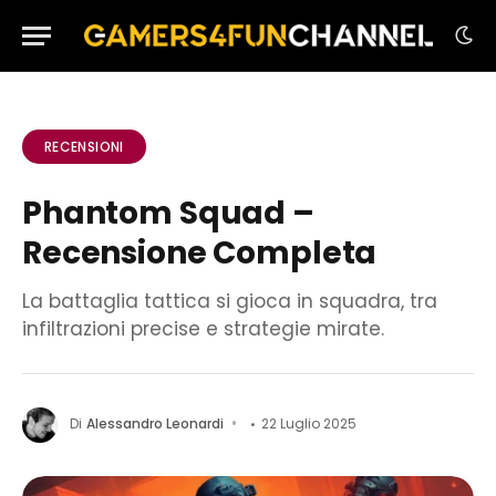
RECENSIONI
Phantom Squad –
Recensione Completa
La battaglia tattica si gioca in squadra, tra
infiltrazioni precise e strategie mirate.
Di
Alessandro Leonardi
22 Luglio 2025