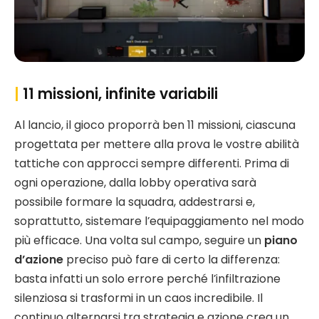
|
11 missioni, infinite variabili
Al lancio, il gioco proporrà ben 11 missioni, ciascuna
progettata per mettere alla prova le vostre abilità
tattiche con approcci sempre differenti. Prima di
ogni operazione, dalla lobby operativa sarà
possibile formare la squadra, addestrarsi e,
soprattutto, sistemare l’equipaggiamento nel modo
più efficace. Una volta sul campo, seguire un
piano
d’azione
preciso può fare di certo la differenza:
basta infatti un solo errore perché l’infiltrazione
silenziosa si trasformi in un caos incredibile. Il
continuo alternarsi tra strategia e azione crea un