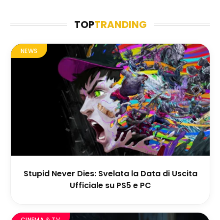
TOP
TRANDING
NEWS
Stupid Never Dies: Svelata la Data di Uscita
Ufficiale su PS5 e PC
CINEMA & TV