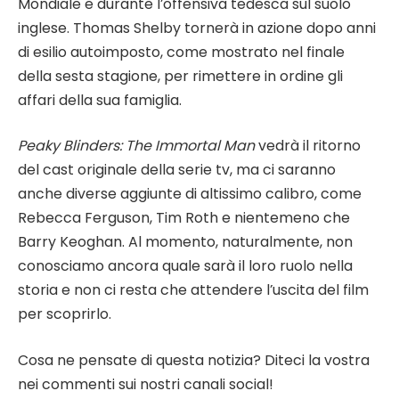
Mondiale e durante l’offensiva tedesca sul suolo
inglese. Thomas Shelby tornerà in azione dopo anni
di esilio autoimposto, come mostrato nel finale
della sesta stagione, per rimettere in ordine gli
affari della sua famiglia.
Peaky Blinders: The Immortal Man
vedrà il ritorno
del cast originale della serie tv, ma ci saranno
anche diverse aggiunte di altissimo calibro, come
Rebecca Ferguson, Tim Roth e nientemeno che
Barry Keoghan. Al momento, naturalmente, non
conosciamo ancora quale sarà il loro ruolo nella
storia e non ci resta che attendere l’uscita del film
per scoprirlo.
Cosa ne pensate di questa notizia? Diteci la vostra
nei commenti sui nostri canali social!