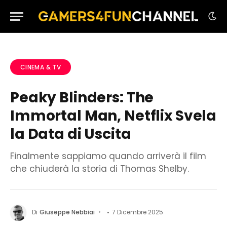
CINEMA & TV
Peaky Blinders: The
Immortal Man, Netflix Svela
la Data di Uscita
Finalmente sappiamo quando arriverà il film
che chiuderà la storia di Thomas Shelby.
Di
Giuseppe Nebbiai
7 Dicembre 2025