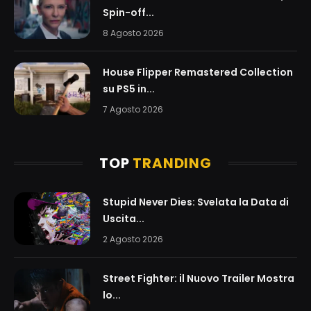
Spin-off...
8 Agosto 2026
House Flipper Remastered Collection
su PS5 in...
7 Agosto 2026
TOP
TRANDING
Stupid Never Dies: Svelata la Data di
Uscita...
2 Agosto 2026
Street Fighter: il Nuovo Trailer Mostra
lo...