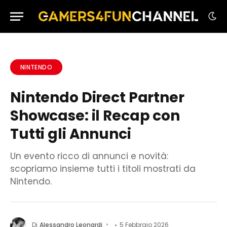
NINTENDO
Nintendo Direct Partner
Showcase: il Recap con
Tutti gli Annunci
Un evento ricco di annunci e novità:
scopriamo insieme tutti i titoli mostrati da
Nintendo.
Di
Alessandro Leonardi
5 Febbraio 2026