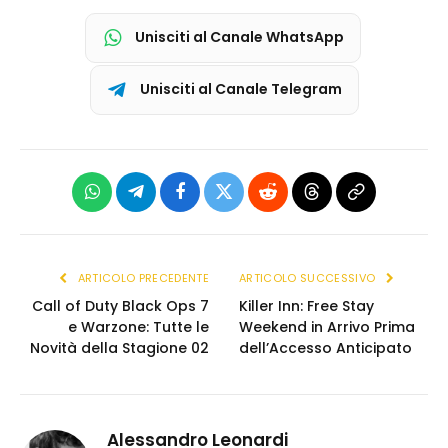
Unisciti al Canale WhatsApp
Unisciti al Canale Telegram
WhatsApp
Telegram
Facebook
X
Reddit
Threads
Copia
(Twitter)
link
ARTICOLO PRECEDENTE
ARTICOLO SUCCESSIVO
Call of Duty Black Ops 7
Killer Inn: Free Stay
e Warzone: Tutte le
Weekend in Arrivo Prima
Novità della Stagione 02
dell’Accesso Anticipato
Alessandro Leonardi