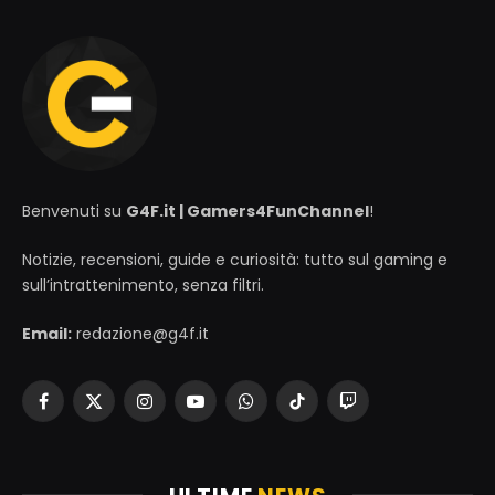
Benvenuti su
G4F.it | Gamers4FunChannel
!
Notizie, recensioni, guide e curiosità: tutto sul gaming e
sull’intrattenimento, senza filtri.
Email:
redazione@g4f.it
Facebook
X
Instagram
YouTube
WhatsApp
TikTok
Twitch
(Twitter)