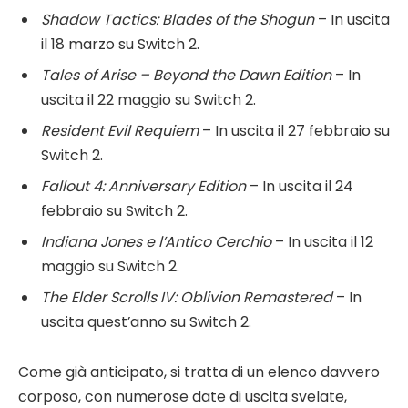
Shadow Tactics: Blades of the Shogun
– In uscita
il 18 marzo su Switch 2.
Tales of Arise – Beyond the Dawn Edition
– In
uscita il 22 maggio su Switch 2.
Resident Evil Requiem
– In uscita il 27 febbraio su
Switch 2.
Fallout 4: Anniversary Edition
– In uscita il 24
febbraio su Switch 2.
Indiana Jones e l’Antico Cerchio
– In uscita il 12
maggio su Switch 2.
The Elder Scrolls IV: Oblivion Remastered
– In
uscita quest’anno su Switch 2.
Come già anticipato, si tratta di un elenco davvero
corposo, con numerose date di uscita svelate,