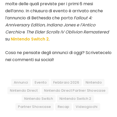
molte delle quali previste per i primi 6 mesi
dell’anno. In chiusura di evento è arrivato anche
l’annuncio di Bethesda che porta
Fallout 4:
Anniversary Edition
,
Indiana Jones e l’Antico
Cerchio
e
The Elder Scrolls IV Oblivion Remastered
su
Nintendo Switch 2
.
Cosa ne pensate degli annunci di oggi? Scrivetecelo
nei commenti sui social!
Annunci
Evento
Febbraio 2026
Nintendo
Nintendo Direct
Nintendo Direct Partner Showcase
Nintendo Switch
Nintendo Switch 2
Partner Showcase
Recap
Videogiochi