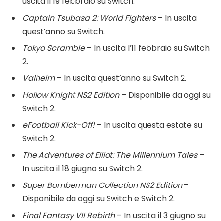
uscita il 19 febbraio su Switch.
Captain Tsubasa 2: World Fighters
– In uscita
quest’anno su Switch.
Tokyo Scramble
– In uscita l’11 febbraio su Switch
2.
Valheim
– In uscita quest’anno su Switch 2.
Hollow Knight NS2 Edition
– Disponibile da oggi su
Switch 2.
eFootball Kick-Off!
– In uscita questa estate su
Switch 2.
The Adventures of Elliot: The Millennium Tales
–
In uscita il 18 giugno su Switch 2.
Super Bomberman Collection NS2 Edition
–
Disponibile da oggi su Switch e Switch 2.
Final Fantasy VII Rebirth
– In uscita il 3 giugno su