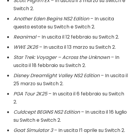
Scott Pilgrim EX
– In uscita il 3 marzo su Switch e
Switch 2.
Another Eden Begins NS2 Edition
– In uscita
questa estate su Switch e Switch 2.
Reanimal
– In uscita il 12 febbraio su Switch 2.
WWE 2K26
– In uscita il 13 marzo su Switch 2.
Star Trek: Voyager – Across the Unknown
– In
uscita il 18 febbraio su Switch 2.
Disney Dreamlight Valley NS2 Edition
– In uscita il
25 marzo su Switch 2.
PGA Tour 2K25
– In uscita il 6 febbraio su Switch
2.
Culdcept BEGINS NS2 Edition
– In uscita il 16 luglio
su Switch e Switch 2.
Goat Simulator 3
– In uscita l’1 aprile su Switch 2.