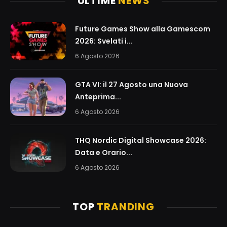
ULTIME
NEWS
Future Games Show alla Gamescom
2026: Svelati i...
6 Agosto 2026
GTA VI: il 27 Agosto una Nuova
Anteprima...
6 Agosto 2026
THQ Nordic Digital Showcase 2026:
Data e Orario...
6 Agosto 2026
TOP
TRANDING