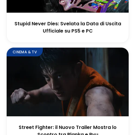
Stupid Never Dies: Svelata la Data di Uscita
Ufficiale su PS5 e PC
CINEMA & TV
Street Fighter: il Nuovo Trailer Mostra lo
Scontro tra Blanka e Ryu