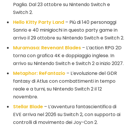
Paglia. Dal 23 ottobre su Nintendo Switch e
Switch 2.
Hello Kitty Party Land
– Più di 140 personaggi
Sanrio e 40 minigiochi in questo party game in
arrivo il 29 ottobre su Nintendo Switch e Switch 2.
Muramasa: Revenant Blades
– L’action RPG 2D
torna con grafica 4K e doppiaggio inglese. In
arrivo su Nintendo Switch e Switch 2 a inizio 2027.
Metaphor: ReFantazio
– L’evoluzione del GDR
fantasy di Atlus con combattimenti in tempo
reale e a turni, su Nintendo Switch 2 il 12
novembre.
Stellar Blade
– L’avventura fantascientifica di
EVE arriva nel 2026 su Switch 2, con supporto ai
controlli di movimento dei Joy-Con 2.