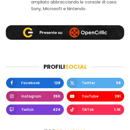
ampliato abbracciando le console di casa
Sony, Microsoft e Nintendo.
PROFILI
SOCIAL
Facebook
128
Twitter
58
Instagram
350
YouTube
291
Twitch
424
TikTok
1.1K