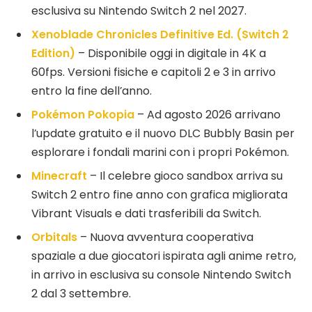
esclusiva su Nintendo Switch 2 nel 2027.
Xenoblade Chronicles Definitive Ed. (Switch 2
Edition)
– Disponibile oggi in digitale in 4K a
60fps. Versioni fisiche e capitoli 2 e 3 in arrivo
entro la fine dell’anno.
Pokémon Pokopia
– Ad agosto 2026 arrivano
l’update gratuito e il nuovo DLC Bubbly Basin per
esplorare i fondali marini con i propri Pokémon.
Minecraft
– Il celebre gioco sandbox arriva su
Switch 2 entro fine anno con grafica migliorata
Vibrant Visuals e dati trasferibili da Switch.
Orbitals
– Nuova avventura cooperativa
spaziale a due giocatori ispirata agli anime retro,
in arrivo in esclusiva su console Nintendo Switch
2 dal 3 settembre.