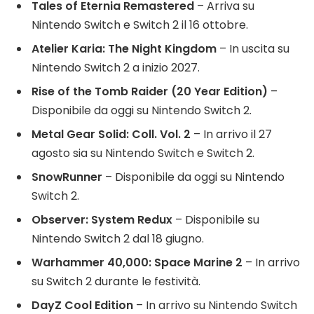
Tales of Eternia Remastered
– Arriva su
Nintendo Switch e Switch 2 il 16 ottobre.
Atelier Karia: The Night Kingdom
– In uscita su
Nintendo Switch 2 a inizio 2027.
Rise of the Tomb Raider (20 Year Edition)
–
Disponibile da oggi su Nintendo Switch 2.
Metal Gear Solid: Coll. Vol. 2
– In arrivo il 27
agosto sia su Nintendo Switch e Switch 2.
SnowRunner
– Disponibile da oggi su Nintendo
Switch 2.
Observer: System Redux
– Disponibile su
Nintendo Switch 2 dal 18 giugno.
Warhammer 40,000: Space Marine 2
– In arrivo
su Switch 2 durante le festività.
DayZ Cool Edition
– In arrivo su Nintendo Switch