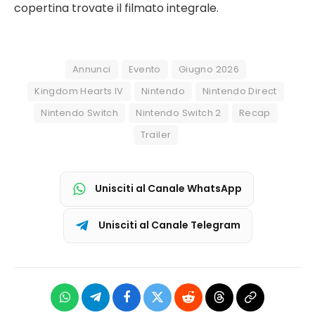
copertina trovate il filmato integrale.
Annunci
Evento
Giugno 2026
Kingdom Hearts IV
Nintendo
Nintendo Direct
Nintendo Switch
Nintendo Switch 2
Recap
Trailer
Unisciti al Canale WhatsApp
Unisciti al Canale Telegram
WhatsApp
Telegram
Facebook
X
Reddit
Threads
Copia