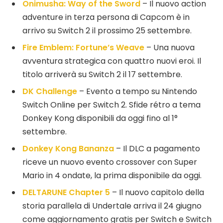
Onimusha: Way of the Sword
– Il nuovo action
adventure in terza persona di Capcom è in
arrivo su Switch 2 il prossimo 25 settembre.
Fire Emblem: Fortune’s Weave
– Una nuova
avventura strategica con quattro nuovi eroi. Il
titolo arriverà su Switch 2 il 17 settembre.
DK Challenge
– Evento a tempo su Nintendo
Switch Online per Switch 2. Sfide rétro a tema
Donkey Kong disponibili da oggi fino al 1°
settembre.
Donkey Kong Bananza
– Il DLC a pagamento
riceve un nuovo evento crossover con Super
Mario in 4 ondate, la prima disponibile da oggi.
DELTARUNE Chapter 5
– Il nuovo capitolo della
storia parallela di Undertale arriva il 24 giugno
come aggiornamento gratis per Switch e Switch