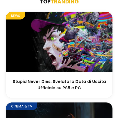
TOP
TRANDING
NEWS
Stupid Never Dies: Svelata la Data di Uscita
Ufficiale su PS5 e PC
CINEMA & TV