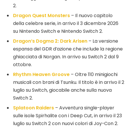
2.
Dragon Quest Monsters
– Il nuovo capitolo
della celebre serie, in arrivo il 3 dicembre 2026
su Nintendo Switch e Nintendo Switch 2.
Dragon’s Dogma 2: Dark Arisen
– La versione
espansa del GDR d’azione che include la regione
ghiacciata di Norgan. In arrivo su Switch 2 dal 9
ottobre.
Rhythm Heaven Groove
– Oltre 110 minigiochi
musicali con brani di Tsunku. Il titolo è in arrivo il 2
luglio su Switch, giocabile anche sulla nuova
Switch 2.
Splatoon Raiders
– Avventura single-player
sulle isole Spirhalite con i Deep Cut, in arrivo il 23
luglio su Switch 2 con nuovi colori di Joy-Con 2.