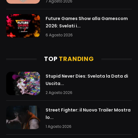
7 Agosto 2026
Future Games Show alla Gamescom
2026: Svelati i...
6 Agosto 2026
TOP
TRANDING
Stupid Never Dies: Svelata la Data di
Uscita...
2 Agosto 2026
Street Fighter: il Nuovo Trailer Mostra
lo...
1 Agosto 2026