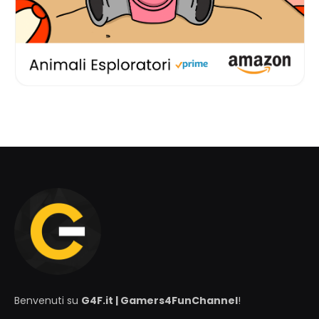
Benvenuti su
G4F.it | Gamers4FunChannel
!