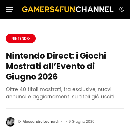
NINTENDO
Nintendo Direct: i Giochi
Mostrati all’Evento di
Giugno 2026
Oltre 40 titoli mostrati, tra esclusive, nuovi
annunci e aggiornamenti su titoli già usciti.
Di
Alessandro Leonardi
9 Giugno 2026