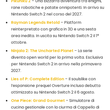
Pikuniku 2
– Una bizzarra avventura tra enigmi,
rane robotiche e patate onnipotenti. In arrivo su
Nintendo Switch 2 nel corso del 2027.
Rayman Legends Retold
– Platform
reinterpretato con grafica in 3D e una sesta
area inedita. In uscita su Nintendo Switch 2 il 1°
ottobre.
Ninjala 2: The Uncharted Planet
– La serie
diventa open world per la prima volta. Esclusiva
per Nintendo Switch 2 in arrivo nella primavera
2027.
Lies of P: Complete Edition
– Il soulslike con
l’espansione prequel Overture inclusa debutta
ottimizzato su Nintendo Switch 2 il 6 agosto.
One Piece: Grand Gourmet
– Simulatore di
cucina gestionale con la ciurma di Cappello di