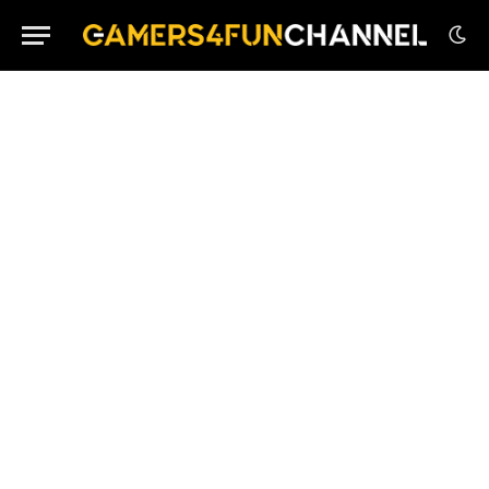
House Flipper Remastered Collection su PS5 in
Edizione Fisica
Little Corners in Arrivo su Nintendo Switch e
Dispositivi Mobile