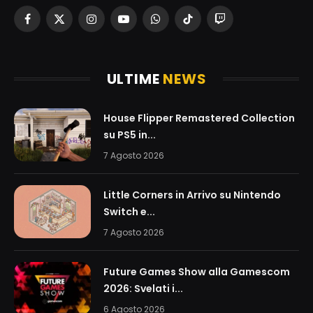
Facebook
X
Instagram
YouTube
WhatsApp
TikTok
Twitch
(Twitter)
ULTIME
NEWS
House Flipper Remastered Collection
su PS5 in...
7 Agosto 2026
Little Corners in Arrivo su Nintendo
Switch e...
7 Agosto 2026
Future Games Show alla Gamescom
2026: Svelati i...
6 Agosto 2026