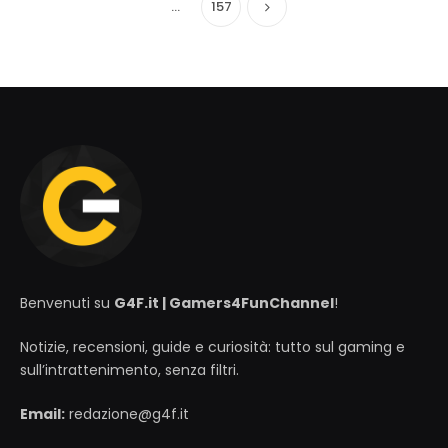
…
157
Successivo
Benvenuti su
G4F.it | Gamers4FunChannel
!
Notizie, recensioni, guide e curiosità: tutto sul gaming e
sull’intrattenimento, senza filtri.
Email:
redazione@g4f.it