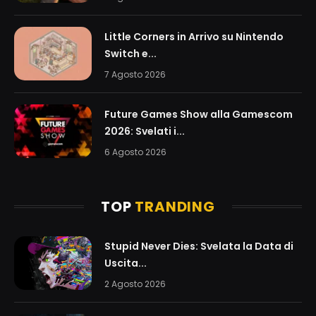
Little Corners in Arrivo su Nintendo
Switch e...
7 Agosto 2026
Future Games Show alla Gamescom
2026: Svelati i...
6 Agosto 2026
TOP
TRANDING
Stupid Never Dies: Svelata la Data di
Uscita...
2 Agosto 2026