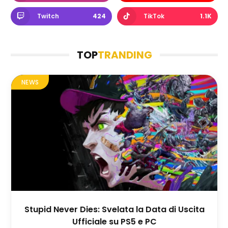
Twitch
424
TikTok
1.1K
TOP
TRANDING
NEWS
Stupid Never Dies: Svelata la Data di Uscita
Ufficiale su PS5 e PC