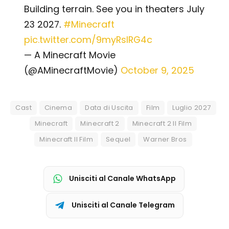
Building terrain. See you in theaters July
23 2027.
#Minecraft
pic.twitter.com/9myRslRG4c
— A Minecraft Movie
(@AMinecraftMovie)
October 9, 2025
Cast
Cinema
Data di Uscita
Film
Luglio 2027
Minecraft
Minecraft 2
Minecraft 2 Il Film
Minecraft Il Film
Sequel
Warner Bros
Unisciti al Canale WhatsApp
Unisciti al Canale Telegram