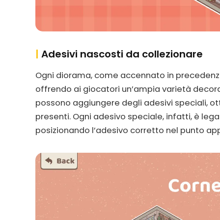
|
Adesivi nascosti da collezionare
Ogni diorama, come accennato in precedenza,
offrendo ai giocatori un’ampia varietà decorati
possono aggiungere degli adesivi speciali, ot
presenti. Ogni adesivo speciale, infatti, è lega
posizionando l’adesivo corretto nel punto ap