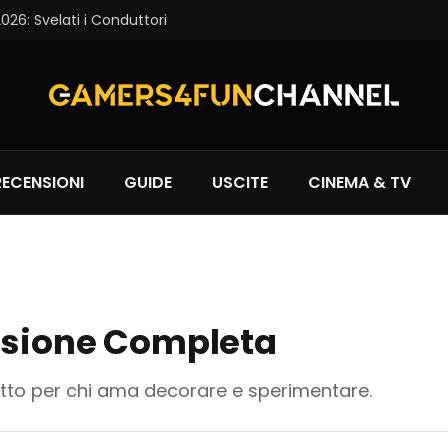
6: Svelati i Conduttori
RECENSIONI
GUIDE
USCITE
CINEMA & TV
ensione Completa
etto per chi ama decorare e sperimentare.