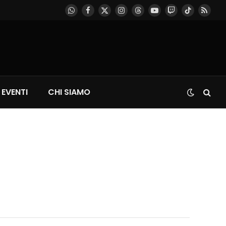
WhatsApp
Facebook
X
Instagram
Threads
YouTube
Twitch
TikTok
RSS
(Twitter)
EVENTI
CHI SIAMO