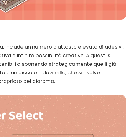
 include un numero piuttosto elevato di adesivi,
va e infinite possibilità creative. A questi si
tenibili disponendo strategicamente quelli già
to a un piccolo indovinello, che si risolve
propriato del diorama.