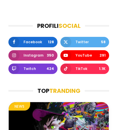
PROFILI
SOCIAL
Facebook
128
Twitter
58
Instagram
350
YouTube
291
Twitch
424
TikTok
1.1K
TOP
TRANDING
NEWS