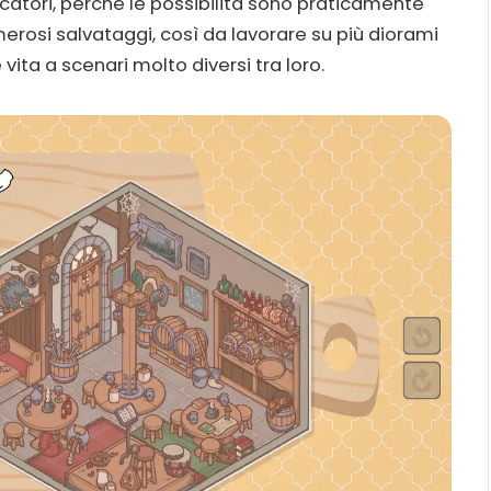
giocatori, perché le possibilità sono praticamente
umerosi salvataggi, così da lavorare su più diorami
 vita a scenari molto diversi tra loro.