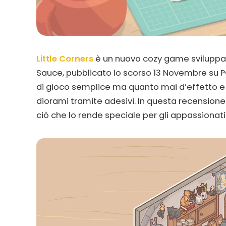
Little Corners
è un nuovo cozy game sviluppato
Sauce, pubblicato lo scorso 13 Novembre su PC
di gioco semplice ma quanto mai d’effetto e 
diorami tramite adesivi. In questa recensione
ciò che lo rende speciale per gli appassionati d