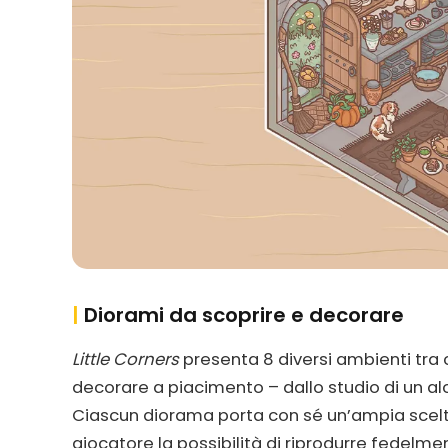
|
Diorami da scoprire e decorare
Little Corners
presenta 8 diversi ambienti tra c
decorare a piacimento – dallo studio di un a
Ciascun diorama porta con sé un’ampia scelta 
giocatore la possibilità di riprodurre fedel