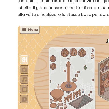
fantasiosi. L’unico limite è la creatività dei 
infinite. Il gioco consente inoltre di creare n
alla volta o riutilizzare la stessa base per dare