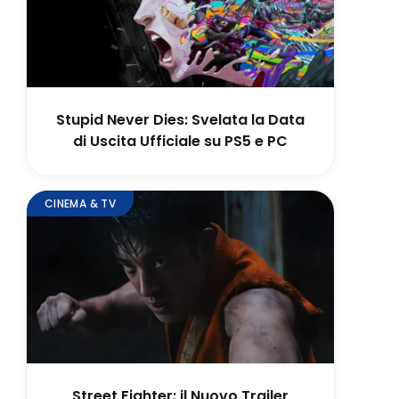
Stupid Never Dies: Svelata la Data
di Uscita Ufficiale su PS5 e PC
CINEMA & TV
Street Fighter: il Nuovo Trailer