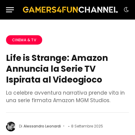
CINEMA & TV
Life is Strange: Amazon
Annuncia la Serie TV
Ispirata al Videogioco
La celebre avventura narrativa prende vita in
una serie firmata Amazon MGM Studios.
Di
Alessandro Leonardi
8 Settembre 2025