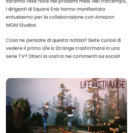
saranno rese note nei prossimi mesi. Nel frattempo,
i dirigenti di Square Enix hanno manifestato
entusiasmo per la collaborazione con Amazon
MGM Studios.
Cosa ne pensate di questa notizia? Siete curiosi di
vedere il primo Life is Strange trasformarsi in una
serie TV? Diteci la vostra nei commenti sui social!