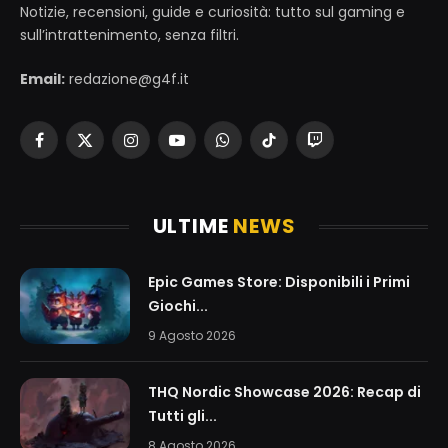
Notizie, recensioni, guide e curiosità: tutto sul gaming e
sull’intrattenimento, senza filtri.
Email:
redazione@g4f.it
Facebook
X
Instagram
YouTube
WhatsApp
TikTok
Twitch
(Twitter)
ULTIME
NEWS
Epic Games Store: Disponibili i Primi
Giochi...
9 Agosto 2026
THQ Nordic Showcase 2026: Recap di
Tutti gli...
8 Agosto 2026