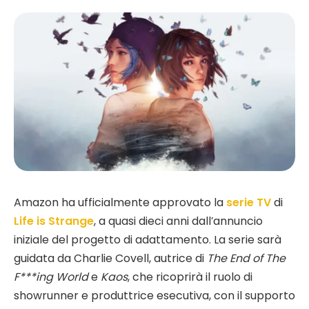
Amazon ha ufficialmente approvato la
serie TV
di
Life is Strange
, a quasi dieci anni dall’annuncio
iniziale del progetto di adattamento. La serie sarà
guidata da Charlie Covell, autrice di
The End of The
F***ing World
e
Kaos
, che ricoprirà il ruolo di
showrunner e produttrice esecutiva, con il supporto