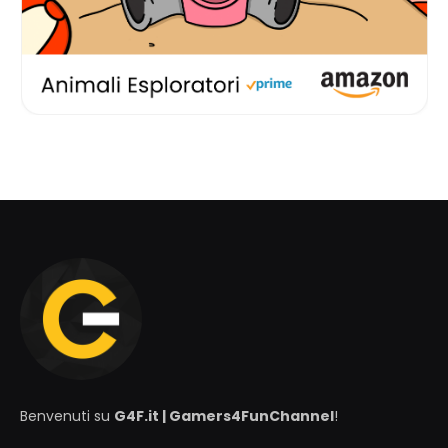
Benvenuti su
G4F.it | Gamers4FunChannel
!