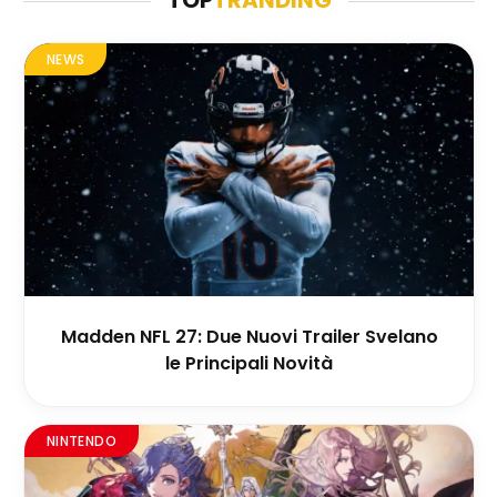
TOP
TRANDING
NEWS
Madden NFL 27: Due Nuovi Trailer Svelano
le Principali Novità
NINTENDO