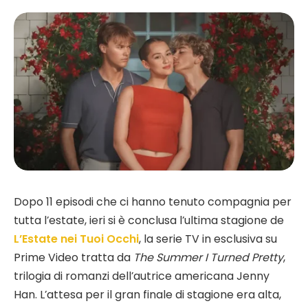
Dopo 11 episodi che ci hanno tenuto compagnia per
tutta l’estate, ieri si è conclusa l’ultima stagione de
L’Estate nei Tuoi Occhi
, la serie TV in esclusiva su
Prime Video tratta da
The Summer I Turned Pretty
,
trilogia di romanzi dell’autrice americana Jenny
Han. L’attesa per il gran finale di stagione era alta,