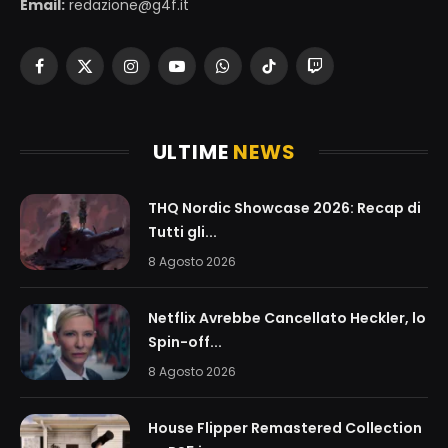
Email:
redazione@g4f.it
Facebook
X
Instagram
YouTube
WhatsApp
TikTok
Twitch
(Twitter)
ULTIME
NEWS
THQ Nordic Showcase 2026: Recap di
Tutti gli...
8 Agosto 2026
Netflix Avrebbe Cancellato Heckler, lo
Spin-off...
8 Agosto 2026
House Flipper Remastered Collection