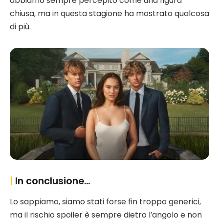
abbiamo sempre percepito come una figura
chiusa, ma in questa stagione ha mostrato qualcosa
di più.
|
In conclusione…
Lo sappiamo, siamo stati forse fin troppo generici,
ma il rischio spoiler è sempre dietro l’angolo e non