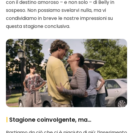
con il destino amoroso – e non solo – di Belly in
sospeso. Non possiamo svelarvi nulla, ma vi
condividiamo in breve le nostre impressioni su
questa stagione conclusiva.
|
Stagione coinvolgente, ma…
Partiamo da ciò che ci è piaciuto di più: l’inserimento