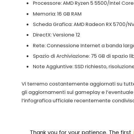
Processore: AMD Ryzen 5 5500/Intel Core
Memoria: 16 GB RAM
Scheda Grafica: AMD Radeon RX 5700/NVI
DirectX: Versione 12
Rete: Connessione Internet a banda larg
Spazio di Archiviazione: 75 GB di spazio li
Note Aggiuntive: SSD richiesto, risoluzio
Vi terremo costantemente aggiornati su tutte
gli aggiornamenti sul gameplay e l’eventuale d
l’infografica ufficiale recentemente condivisa 
Thank you for your patience. The first