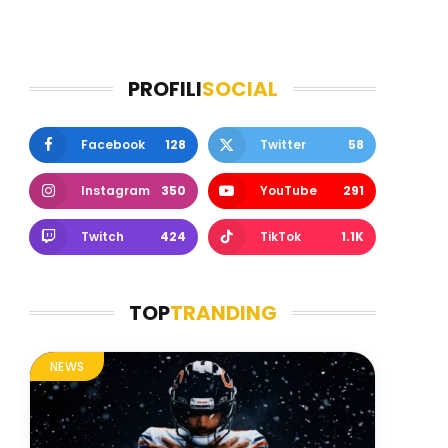
PROFILI
SOCIAL
Facebook
128
Twitter
58
Instagram
350
YouTube
291
Twitch
424
TikTok
1.1K
TOP
TRANDING
NEWS