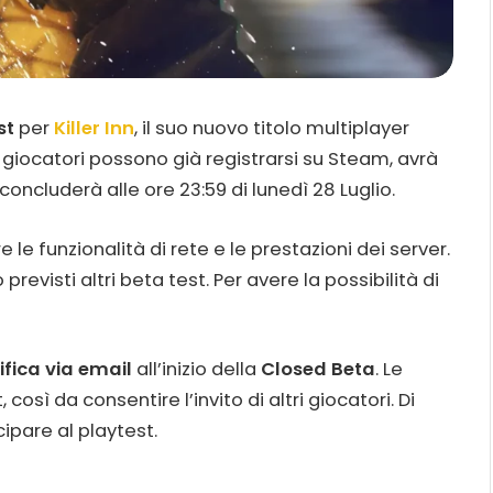
st
per
Killer Inn
, il suo nuovo titolo multiplayer
e i giocatori possono già registrarsi su Steam, avrà
concluderà alle ore 23:59 di lunedì 28 Luglio.
e le funzionalità di rete e le prestazioni dei server.
revisti altri beta test. Per avere la possibilità di
ifica via email
all’inizio della
Closed Beta
. Le
così da consentire l’invito di altri giocatori. Di
cipare al playtest.