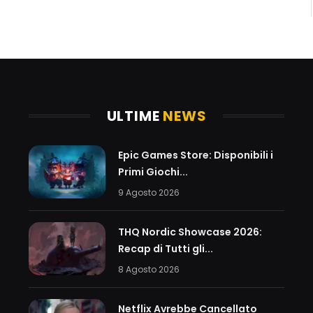
ULTIME
NEWS
Epic Games Store: Disponibili i
Primi Giochi...
9 Agosto 2026
THQ Nordic Showcase 2026:
Recap di Tutti gli...
8 Agosto 2026
Netflix Avrebbe Cancellato