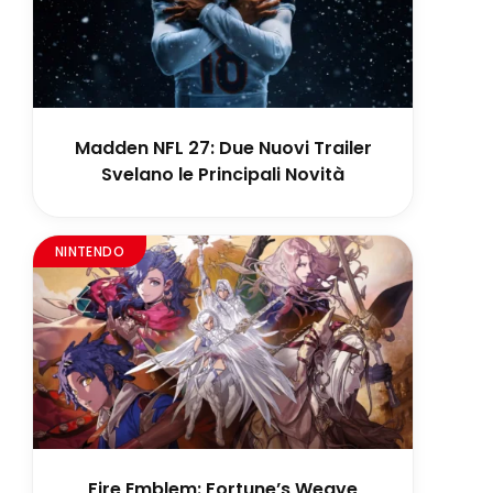
Madden NFL 27: Due Nuovi Trailer
Svelano le Principali Novità
NINTENDO
Fire Emblem: Fortune’s Weave