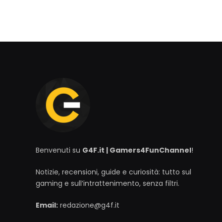
Benvenuti su
G4F.it | Gamers4FunChannel
!
Notizie, recensioni, guide e curiosità: tutto sul
gaming e sull’intrattenimento, senza filtri.
Email:
redazione@g4f.it