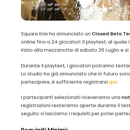
Square Enix ha annunciato un
Closed Beta Te
online fino a 24 giocatori. Il playtest, al qual
inizio alla mezzanotte di sabato 26 Luglio e si 
Durante il playtest, i giocatori potranno testar
Lo studio ha già annunciato che in futuro sono p
partecipare, è sufficiente registrarsi
qui
.
I partecipanti selezionati riceveranno una
not
registrazioni resteranno aperte durante il test, 
seguito vi lasciamo i requisiti per poter parte