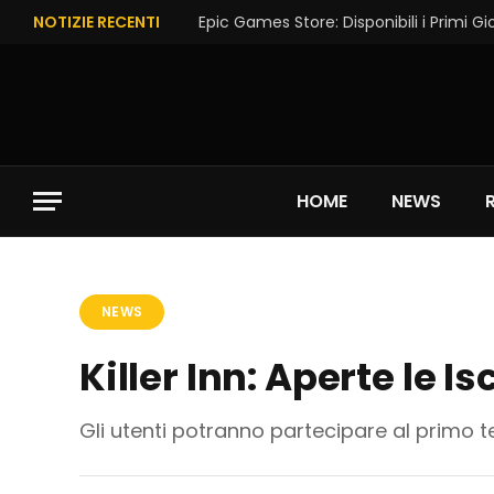
NOTIZIE RECENTI
HOME
NEWS
NEWS
Killer Inn: Aperte le I
Gli utenti potranno partecipare al primo te