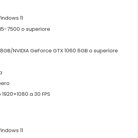
indows 11
 i5-7500 o superiore
 8GB/NVIDIA GeForce GTX 1060 6GB o superiore
a
bero
ne 1920×1080 a 30 FPS
indows 11