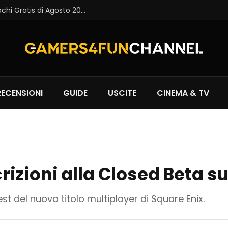
Epic Games Store: Disponibili i Primi Giochi Gratis di Agosto 2026
RECENSIONI
GUIDE
USCITE
CINEMA & TV
scrizioni alla Closed Beta 
st del nuovo titolo multiplayer di Square Enix.