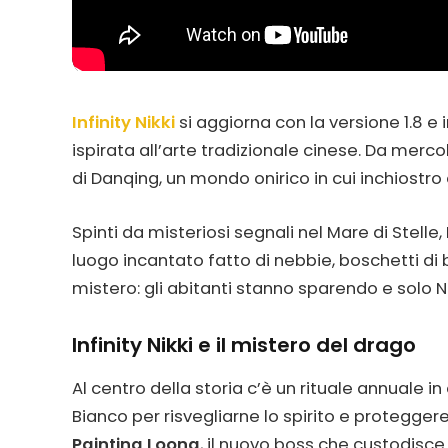
Infinity Nikki
si aggiorna con la versione 1.8 e
ispirata all’arte tradizionale cinese. Da mercol
di Danqing, un mondo onirico in cui inchiostro 
Spinti da misteriosi segnali nel Mare di Stelle
luogo incantato fatto di nebbie, boschetti di 
mistero: gli abitanti stanno sparendo e solo Ni
Infinity Nikki e il mistero del drago
Al centro della storia c’è un rituale annuale in
Bianco per risvegliarne lo spirito e protegge
Painting Loong
, il nuovo boss che custodisce i