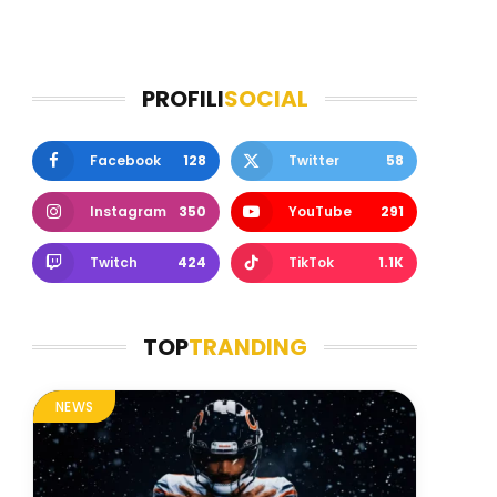
PROFILI
SOCIAL
Facebook
128
Twitter
58
Instagram
350
YouTube
291
Twitch
424
TikTok
1.1K
TOP
TRANDING
NEWS