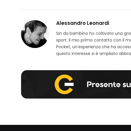
Alessandro Leonardi
Sin da bambino ho coltivato una grand
sport. Il mio primo contatto con il 
Pocket, un’esperienza che ha acceso
questo interesse si è ampliato abbra