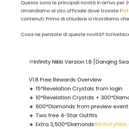
Queste sono le principali novità in arrivo per
I
rimandiamo al sito ufficiale dove trovate l’
in
contenuti. Prima di chiudere vi ricordiamo ch
Cosa ne pensate di queste novità? Scrivetece
♾Infinity Nikki Version 1.8 [Danqing Se
V1.8 Free Rewards Overview
🔸 15*Revelation Crystals from login
🔸 10*Revelation Crystals + 300*Dia
🔸 600*Diamonds from preview event
🔸 Two free 4-Star Outfits
🔸 Extra 3,500*Diamonds
#InfinityNikki