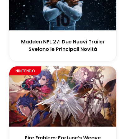
Madden NFL 27: Due Nuovi Trailer
Svelano le Principali Novità
NINTENDO
Fire Emblem: Fortune’s Weave