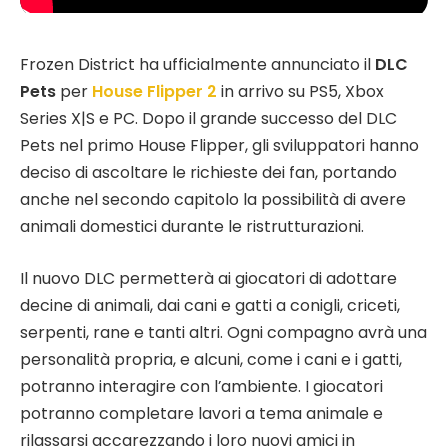
Frozen District ha ufficialmente annunciato il
DLC
Pets
per
House Flipper 2
in arrivo su PS5, Xbox
Series X|S e PC. Dopo il grande successo del DLC
Pets nel primo House Flipper, gli sviluppatori hanno
deciso di ascoltare le richieste dei fan, portando
anche nel secondo capitolo la possibilità di avere
animali domestici durante le ristrutturazioni.
Il nuovo DLC permetterà ai giocatori di adottare
decine di animali, dai cani e gatti a conigli, criceti,
serpenti, rane e tanti altri. Ogni compagno avrà una
personalità propria, e alcuni, come i cani e i gatti,
potranno interagire con l’ambiente. I giocatori
potranno completare lavori a tema animale e
rilassarsi accarezzando i loro nuovi amici in