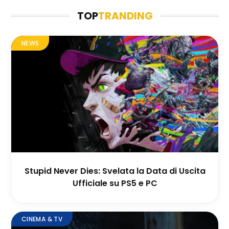
TOP
TRANDING
NEWS
Stupid Never Dies: Svelata la Data di Uscita
Ufficiale su PS5 e PC
CINEMA & TV