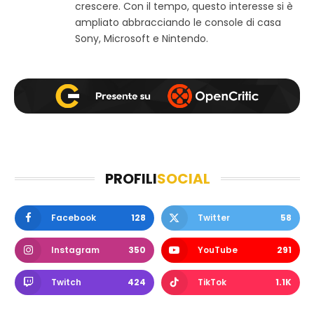
crescere. Con il tempo, questo interesse si è
ampliato abbracciando le console di casa
Sony, Microsoft e Nintendo.
PROFILI
SOCIAL
Facebook
128
Twitter
58
Instagram
350
YouTube
291
Twitch
424
TikTok
1.1K