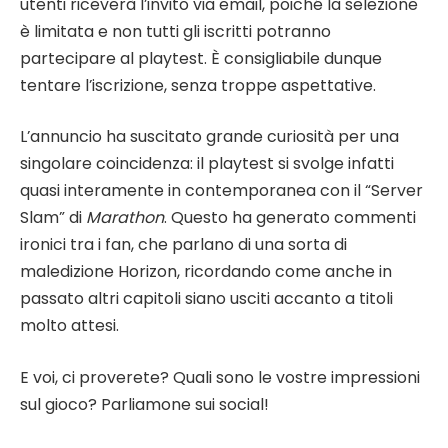
utenti riceverà l’invito via email, poiché la selezione
è limitata e non tutti gli iscritti potranno
partecipare al playtest. È consigliabile dunque
tentare l’iscrizione, senza troppe aspettative.
L’annuncio ha suscitato grande curiosità per una
singolare coincidenza: il playtest si svolge infatti
quasi interamente in contemporanea con il “Server
Slam” di
Marathon
. Questo ha generato commenti
ironici tra i fan, che parlano di una sorta di
maledizione Horizon, ricordando come anche in
passato altri capitoli siano usciti accanto a titoli
molto attesi.
E voi, ci proverete? Quali sono le vostre impressioni
sul gioco? Parliamone sui social!