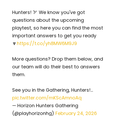
Hunters! 🏹 We know you've got
questions about the upcoming
playtest, so here you can find the most
important answers to get you ready
🔽
https://t.co/yh8MW6M9J9
More questions? Drop them below, and
our team will do their best to answers
them.
See you in the Gathering, Hunters!…
pic.twitter.com/mKScAmnoAq
— Horizon Hunters Gathering
(@playhorizonhg)
February 24, 2026