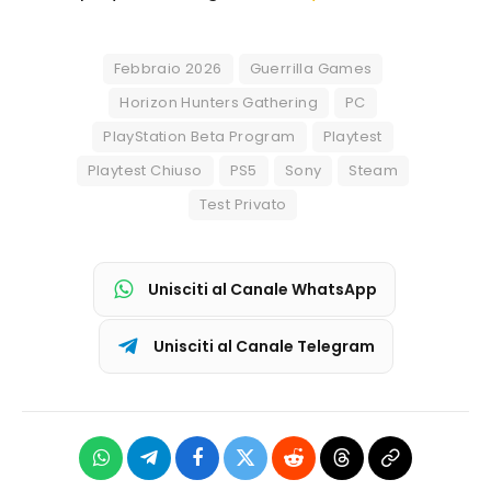
Febbraio 2026
Guerrilla Games
Horizon Hunters Gathering
PC
PlayStation Beta Program
Playtest
Playtest Chiuso
PS5
Sony
Steam
Test Privato
Unisciti al Canale WhatsApp
Unisciti al Canale Telegram
WhatsApp
Telegram
Facebook
X
Reddit
Threads
Copia