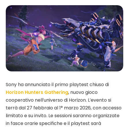
Sony ha annunciato il primo playtest chiuso di
Horizon Hunters Gathering
, nuovo gioco
cooperativo nell’universo di Horizon. L’evento si
terrà dal 27 febbraio al 1° marzo 2026, con accesso
limitato e su invito. Le sessioni saranno organizzate
in fasce orarie specifiche e il playtest sarà