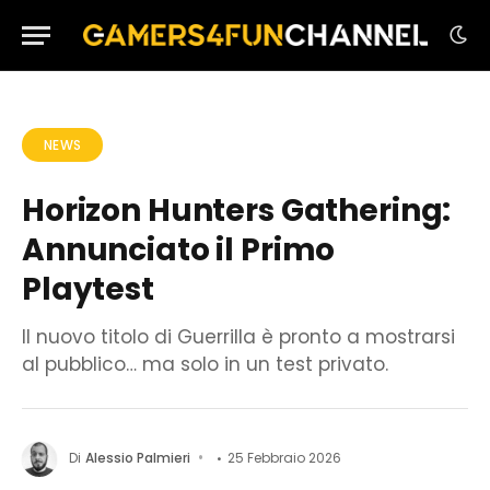
NEWS
Horizon Hunters Gathering:
Annunciato il Primo
Playtest
Il nuovo titolo di Guerrilla è pronto a mostrarsi
al pubblico… ma solo in un test privato.
Di
Alessio Palmieri
25 Febbraio 2026