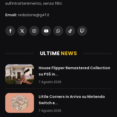
sull’intrattenimento, senza filtri.
Email:
redazione@g4f.it
Facebook
X
Instagram
YouTube
WhatsApp
TikTok
Twitch
(Twitter)
ULTIME
NEWS
House Flipper Remastered Collection
su PS5 in...
7 Agosto 2026
Little Corners in Arrivo su Nintendo
Switch e...
7 Agosto 2026