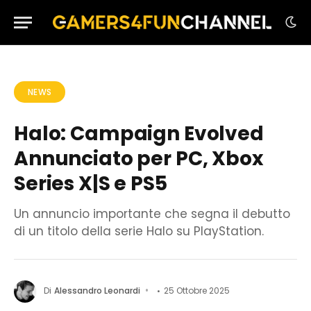
NEWS
Halo: Campaign Evolved
Annunciato per PC, Xbox
Series X|S e PS5
Un annuncio importante che segna il debutto
di un titolo della serie Halo su PlayStation.
Di
Alessandro Leonardi
25 Ottobre 2025