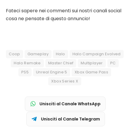
Fateci sapere nei commenti sui nostri canali social
cosa ne pensate di questo annuncio!
Coop
Gameplay
Halo
Halo Campaign Evolved
Halo Remake
Master Chief
Multiplayer
PC
PS5
Unreal Engine 5
Xbox Game Pass
Xbox Series X
Unisciti al Canale WhatsApp
Unisciti al Canale Telegram