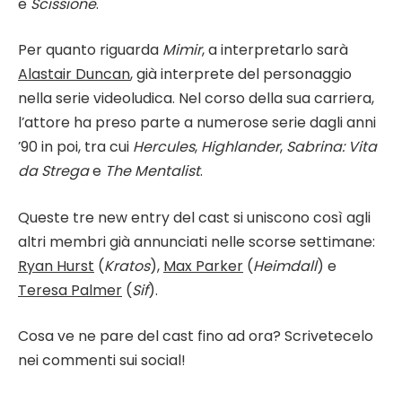
e
Scissione
.
Per quanto riguarda
Mimir
, a interpretarlo sarà
Alastair Duncan
, già interprete del personaggio
nella serie videoludica. Nel corso della sua carriera,
l’attore ha preso parte a numerose serie dagli anni
’90 in poi, tra cui
Hercules
,
Highlander
,
Sabrina: Vita
da Strega
e
The Mentalist
.
Queste tre new entry del cast si uniscono così agli
altri membri già annunciati nelle scorse settimane:
Ryan Hurst
(
Kratos
),
Max Parker
(
Heimdall
) e
Teresa Palmer
(
Sif
).
Cosa ve ne pare del cast fino ad ora? Scrivetecelo
nei commenti sui social!