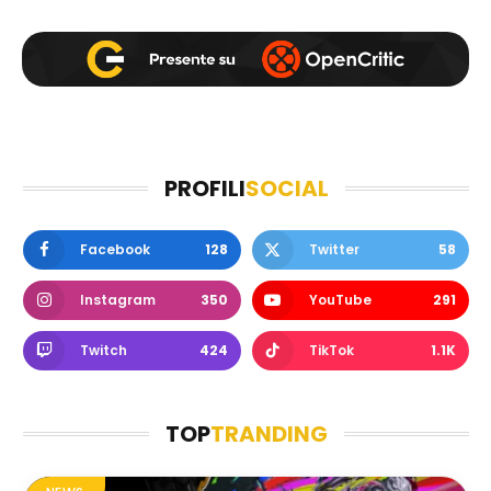
PROFILI
SOCIAL
Facebook
128
Twitter
58
Instagram
350
YouTube
291
Twitch
424
TikTok
1.1K
TOP
TRANDING