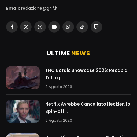
Email:
redazione@g4f.it
Facebook
X
Instagram
YouTube
WhatsApp
TikTok
Twitch
(Twitter)
ULTIME
NEWS
THQ Nordic Showcase 2026: Recap di
Tutti gli...
8 Agosto 2026
Netflix Avrebbe Cancellato Heckler, lo
Spin-off...
8 Agosto 2026