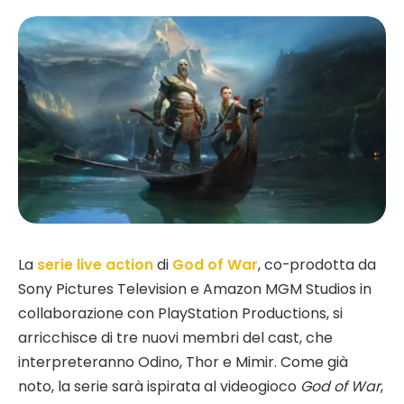
La
serie live action
di
God of War
, co-prodotta da
Sony Pictures Television e Amazon MGM Studios in
collaborazione con PlayStation Productions, si
arricchisce di tre nuovi membri del cast, che
interpreteranno Odino, Thor e Mimir. Come già
noto, la serie sarà ispirata al videogioco
God of War
,