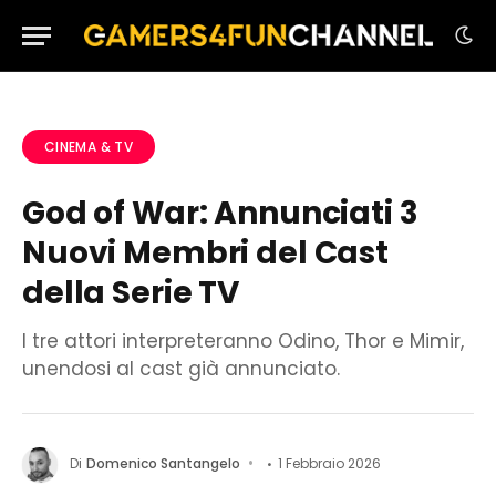
CINEMA & TV
God of War: Annunciati 3
Nuovi Membri del Cast
della Serie TV
I tre attori interpreteranno Odino, Thor e Mimir,
unendosi al cast già annunciato.
Di
Domenico Santangelo
1 Febbraio 2026