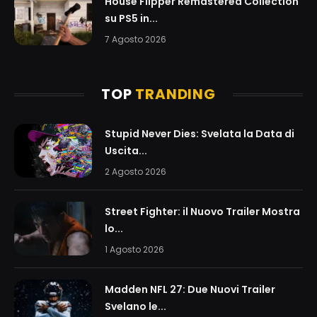
House Flipper Remastered Collection
su PS5 in...
7 Agosto 2026
TOP
TRANDING
Stupid Never Dies: Svelata la Data di
Uscita...
2 Agosto 2026
Street Fighter: il Nuovo Trailer Mostra
lo...
1 Agosto 2026
Madden NFL 27: Due Nuovi Trailer
Svelano le...