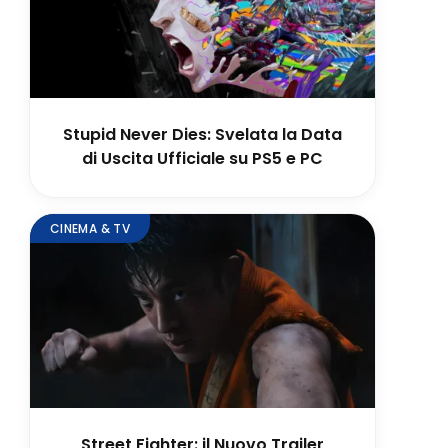
Stupid Never Dies: Svelata la Data
di Uscita Ufficiale su PS5 e PC
CINEMA & TV
Street Fighter: il Nuovo Trailer