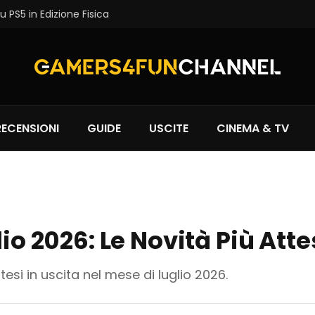
 PS5 in Edizione Fisica
RECENSIONI
GUIDE
USCITE
CINEMA & TV
lio 2026: Le Novità Più Att
esi in uscita nel mese di luglio 2026.