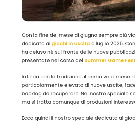
Con la fine del mese di giugno sempre più vic
dedicato ai
giochi in uscita
a luglio 2026. Co
ha deluso né sul fronte delle nuove pubblicazio
presentate nel corso del
Summer Game Fest
In linea con la tradizione, il primo vero mese 
particolarmente elevato di nuove uscite, facend
backlog da recuperare. Nel nostro speciale segn
ma si tratta comunque di produzioni interessa
Ecco quindi il nostro speciale dedicato ai gioch