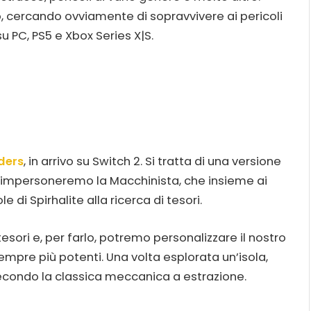
ro, cercando ovviamente di sopravvivere ai pericoli
 su PC, PS5 e Xbox Series X|S.
ders
, in arrivo su Switch 2. Si tratta di una versione
ui impersoneremo la Macchinista, che insieme ai
e di Spirhalite alla ricerca di tesori.
esori e, per farlo, potremo personalizzare il nostro
mpre più potenti. Una volta esplorata un’isola,
econdo la classica meccanica a estrazione.