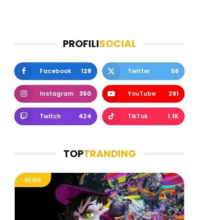
PROFILI
SOCIAL
Facebook
128
Twitter
58
Instagram
350
YouTube
291
Twitch
424
TikTok
1.1K
TOP
TRANDING
NEWS