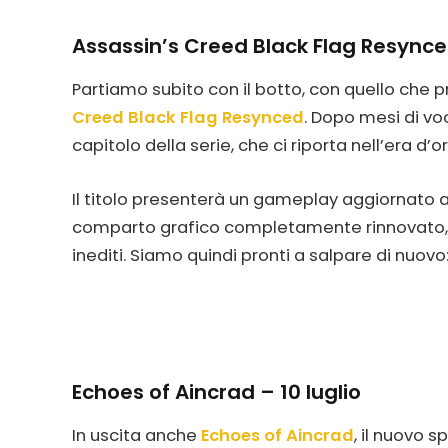
Assassin’s Creed Black Flag Resynced
Partiamo subito con il botto, con quello che p
Creed Black Flag Resynced
. Dopo mesi di voc
capitolo della serie, che ci riporta nell’era d
Il titolo presenterà un gameplay aggiornato al
comparto grafico completamente rinnovato, ol
inediti. Siamo quindi pronti a salpare di nuovo: i
Echoes of Aincrad – 10 luglio
In uscita anche
Echoes of Aincrad
, il nuovo s