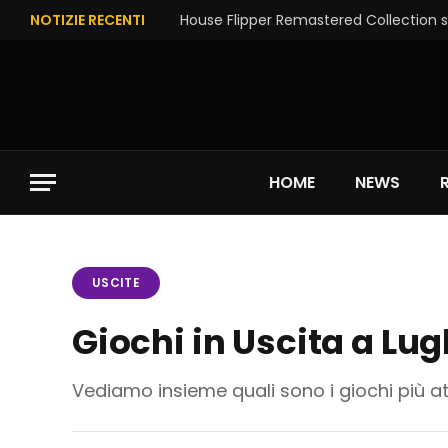
NOTIZIE RECENTI
House Flipper Remastered Collection su
HOME
NEWS
USCITE
Giochi in Uscita a Lug
Vediamo insieme quali sono i giochi più att