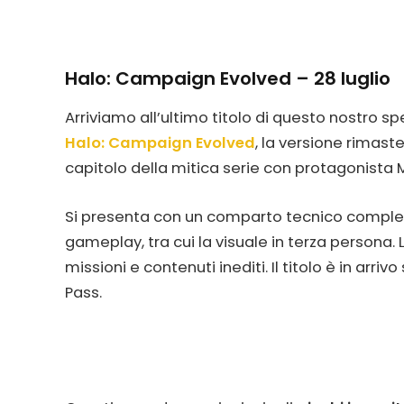
Halo: Campaign Evolved – 28 luglio
Arriviamo all’ultimo titolo di questo nostro spe
Halo: Campaign Evolved
, la versione rimas
capitolo della mitica serie con protagonista 
Si presenta con un comparto tecnico completa
gameplay, tra cui la visuale in terza person
missioni e contenuti inediti. Il titolo è in arri
Pass.