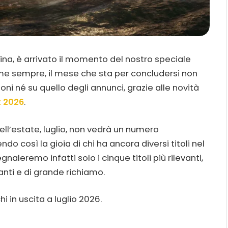
ina, è arrivato il momento del nostro speciale
me sempre, il mese che sta per concludersi non
ni né su quello degli annunci, grazie alle novità
 2026
.
dell’estate, luglio, non vedrà un numero
o così la gioia di chi ha ancora diversi titoli nel
aleremo infatti solo i cinque titoli più rilevanti,
nti e di grande richiamo.
i in uscita a luglio 2026.