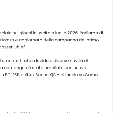
ciale sui giochi in uscita a luglio 2026. Parliamo di
terizzata e aggiornata della campagna del primo
Master Chief.
mente tirato a lucido e diverse novità di
a. La campagna è stata ampliata con nuove
vo su PC, PS5 e Xbox Series X|S – al lancio su Game