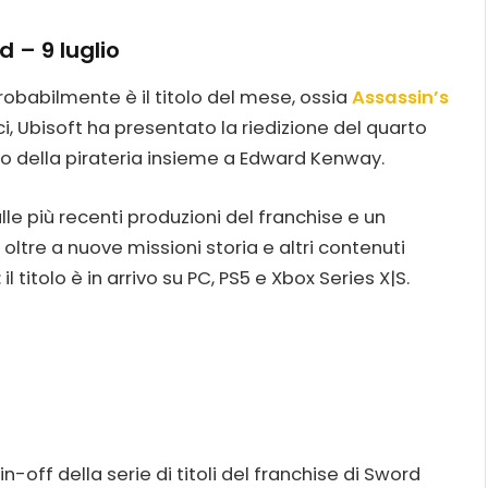
 – 9 luglio
robabilmente è il titolo del mese, ossia
Assassin’s
i, Ubisoft ha presentato la riedizione del quarto
’oro della pirateria insieme a Edward Kenway.
le più recenti produzioni del franchise e un
tre a nuove missioni storia e altri contenuti
l titolo è in arrivo su PC, PS5 e Xbox Series X|S.
pin-off della serie di titoli del franchise di Sword