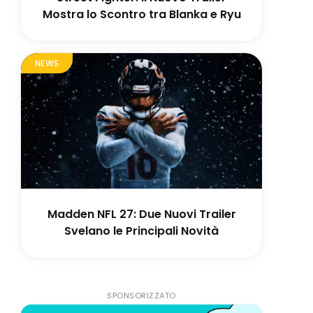
Mostra lo Scontro tra Blanka e Ryu
NEWS
Madden NFL 27: Due Nuovi Trailer
Svelano le Principali Novità
SPONSORIZZATO