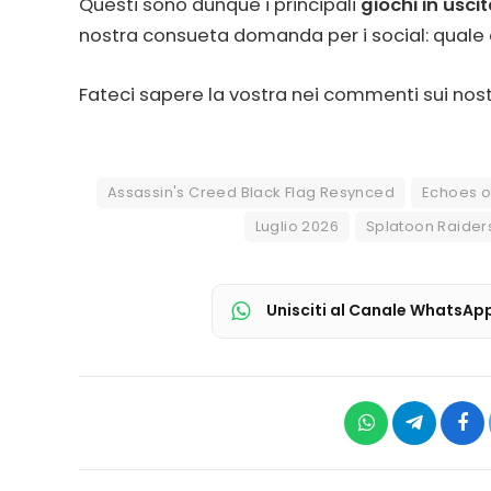
Questi sono dunque i principali
giochi in usci
nostra consueta domanda per i social: quale o
Fateci sapere la vostra nei commenti sui nostri
Assassin's Creed Black Flag Resynced
Echoes o
Luglio 2026
Splatoon Raider
Unisciti al Canale WhatsAp
WhatsApp
Telegram
Fac