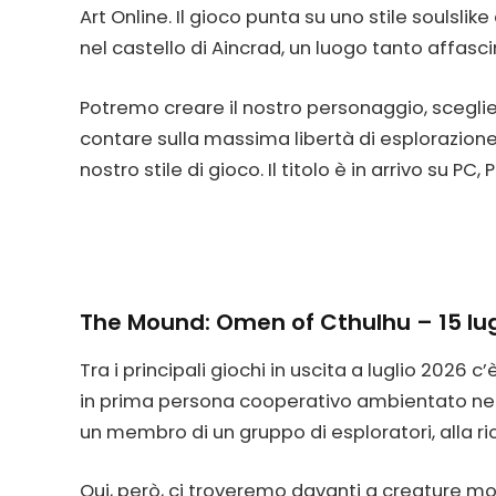
Art Online. Il gioco punta su uno stile soulsli
nel castello di Aincrad, un luogo tanto affasc
Potremo creare il nostro personaggio, scegli
contare sulla massima libertà di esplorazione
nostro stile di gioco. Il titolo è in arrivo su PC,
The Mound: Omen of Cthulhu – 15 lug
Tra i principali giochi in uscita a luglio 2026 
in prima persona cooperativo ambientato ne
un membro di un gruppo di esploratori, alla ric
Qui, però, ci troveremo davanti a creature mos