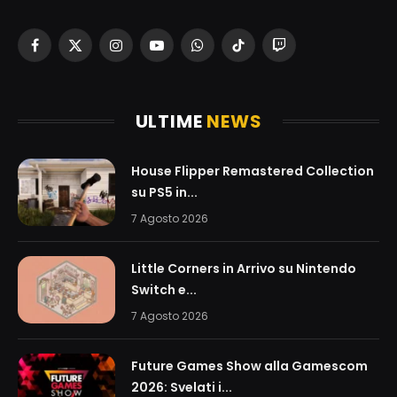
Facebook
X
Instagram
YouTube
WhatsApp
TikTok
Twitch
(Twitter)
ULTIME
NEWS
House Flipper Remastered Collection
su PS5 in...
7 Agosto 2026
Little Corners in Arrivo su Nintendo
Switch e...
7 Agosto 2026
Future Games Show alla Gamescom
2026: Svelati i...