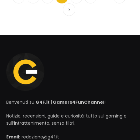
Precedente
Successivo
Benvenuti su
G4F.it | Gamers4FunChannel
!
Notizie, recensioni, guide e curiosità: tutto sul gaming e
sull’intrattenimento, senza filtri.
Email:
redazione@g4f.it