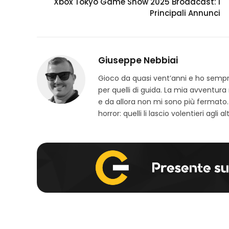
Xbox Tokyo Game Show 2025 Broadcast: i
Principali Annunci
Giuseppe Nebbiai
Gioco da quasi vent’anni e ho sempre 
per quelli di guida. La mia avventura
e da allora non mi sono più fermato.
horror: quelli li lascio volentieri agli alt