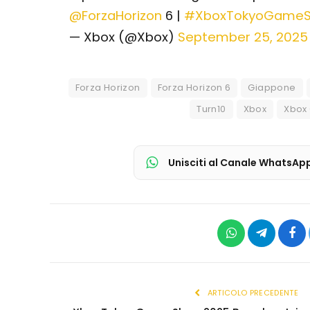
@ForzaHorizon
6 |
#XboxTokyoGame
— Xbox (@Xbox)
September 25, 2025
Forza Horizon
Forza Horizon 6
Giappone
Turn10
Xbox
Xbox
Unisciti al Canale WhatsAp
WhatsApp
Telegram
Fac
ARTICOLO PRECEDENTE