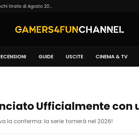
Epic Games Store: Disponibili i Primi Giochi Gratis di Agosto 2026
RECENSIONI
GUIDE
USCITE
CINEMA & TV
nciato Ufficialmente con u
va la conferma: la serie tornerà nel 2026!