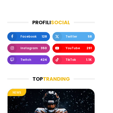
PROFILI
SOCIAL
Facebook
128
Twitter
58
Instagram
350
YouTube
291
Twitch
424
TikTok
1.1K
TOP
TRANDING
NEWS