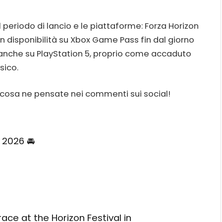
l periodo di lancio e le piattaforme: Forza Horizon
on disponibilità su Xbox Game Pass fin dal giorno
rà anche su PlayStation 5, proprio come accaduto
sico.
i cosa ne pensate nei commenti sui social!
2026 🚘​
ce at the Horizon Festival in