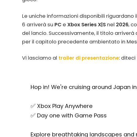
Le uniche informazioni disponibili riguardano i
6 arriverà su
PC
e
Xbox Series X|S
nel
2026
, c
del lancio. Successivamente, il titolo arrive
per il capitolo precedente ambientato in Mes
Vi lasciamo al
trailer di presentazione
: ditec
Hop in! We're cruising around Japan in 
✅ Xbox Play Anywhere ​
✅ Day one with Game Pass ​
Explore breathtaking landscapes and ra