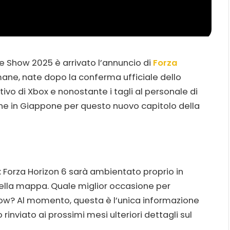
e Show 2025 è arrivato l’annuncio di
Forza
imane, nate dopo la conferma ufficiale dello
ivo di Xbox e nonostante i tagli al personale di
ne in Giappone per questo nuovo capitolo della
i: Forza Horizon 6 sarà ambientato proprio in
nella mappa. Quale miglior occasione per
ow? Al momento, questa è l’unica informazione
inviato ai prossimi mesi ulteriori dettagli sul