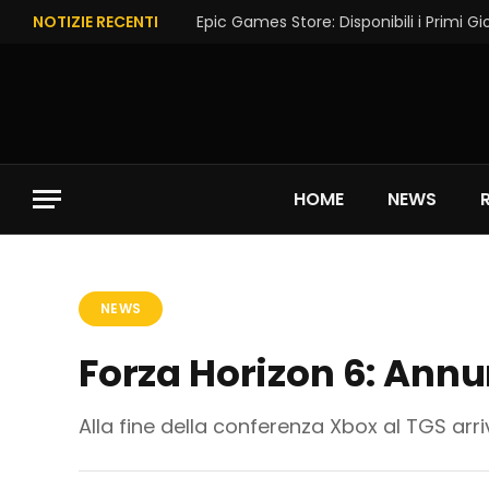
NOTIZIE RECENTI
HOME
NEWS
NEWS
Forza Horizon 6: Annu
Alla fine della conferenza Xbox al TGS arri