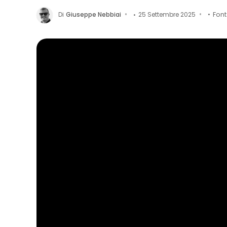
Di
Giuseppe Nebbiai
25 Settembre 2025
Fon