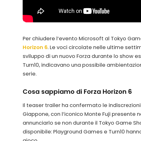
Per chiudere l’evento Microsoft al Tokyo Gam
Horizon 6
. Le voci circolate nelle ultime sett
sviluppo di un nuovo Forza durante lo show est
Turn10, indicavano una possibile ambientazio
serie.
Cosa sappiamo di Forza Horizon 6
Il teaser trailer ha confermato le indiscrezion
Giappone, con l’iconico Monte Fuji presente 
annunciarlo se non durante il Tokyo Game Sh
disponibile: Playground Games e Turn10 hanno r
gioco.