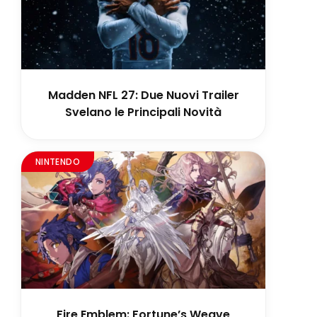
Madden NFL 27: Due Nuovi Trailer
Svelano le Principali Novità
NINTENDO
Fire Emblem: Fortune’s Weave