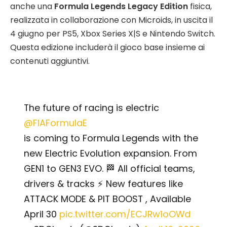
anche una
Formula Legends Legacy Edition
fisica,
realizzata in collaborazione con Microids, in uscita il
4 giugno per PS5, Xbox Series X|S e Nintendo Switch.
Questa edizione includerà il gioco base insieme ai
contenuti aggiuntivi.
The future of racing is electric
@FIAFormulaE
is coming to Formula Legends with the
new Electric Evolution expansion. From
GEN1 to GEN3 EVO. 🏁 All official teams,
drivers & tracks ⚡ New features like
ATTACK MODE & PIT BOOST , Available
April 30
pic.twitter.com/ECJRw1oOWd