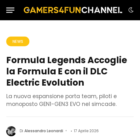
NEWS
Formula Legends Accoglie
la Formula E con il DLC
Electric Evolution
La nuova espansione porta team, piloti e
monoposto GEN1-GEN3 EVO nel simcade.
Di
Alessandro Leonardi
17 Aprile 2026