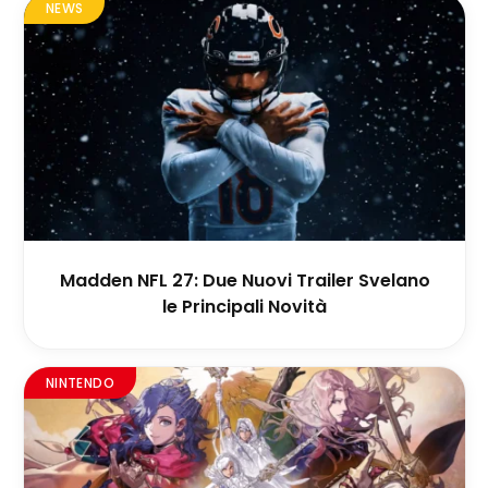
NEWS
Madden NFL 27: Due Nuovi Trailer Svelano
le Principali Novità
NINTENDO