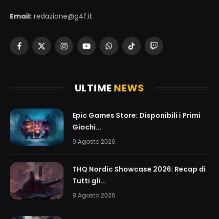
Email:
redazione@g4f.it
Facebook
X
Instagram
YouTube
WhatsApp
TikTok
Twitch
(Twitter)
ULTIME
NEWS
Epic Games Store: Disponibili i Primi
Giochi...
9 Agosto 2026
THQ Nordic Showcase 2026: Recap di
Tutti gli...
8 Agosto 2026