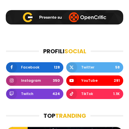
PROFILI
SOCIAL
Facebook
128
Twitter
58
Instagram
350
YouTube
291
Twitch
424
TikTok
1.1K
TOP
TRANDING