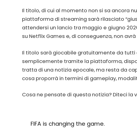
Il titolo, di cui al momento non si sa ancora 
piattaforma di streaming sarà rilasciato “giu
attendersi un lancio tra maggio e giugno 2026. 
su Netflix Games e, di conseguenza, non avrà u
Il titolo sarà giocabile gratuitamente da tutti
semplicemente tramite la piattaforma, dispo
tratta di una notizia epocale, ma resta da ca
cosa proporrà in termini di gameplay, modalit
Cosa ne pensate di questa notizia? Diteci la 
FIFA is changing the game.