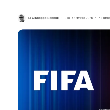
Di
Giuseppe Nebbiai
18 Dicembre 2025
Font