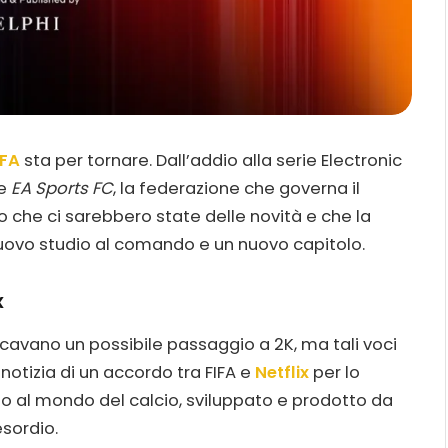
IFA
sta per tornare. Dall’addio alla serie Electronic
ie
EA Sports FC
, la federazione che governa il
 che ci sarebbero state delle novità e che la
nuovo studio al comando e un nuovo capitolo.
x
ndicavano un possibile passaggio a 2K, ma tali voci
 notizia di un accordo tra FIFA e
Netflix
per lo
to al mondo del calcio, sviluppato e prodotto da
esordio.