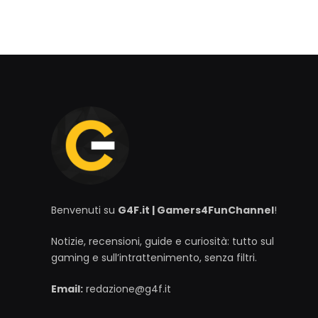
Benvenuti su
G4F.it | Gamers4FunChannel
!
Notizie, recensioni, guide e curiosità: tutto sul
gaming e sull’intrattenimento, senza filtri.
Email:
redazione@g4f.it