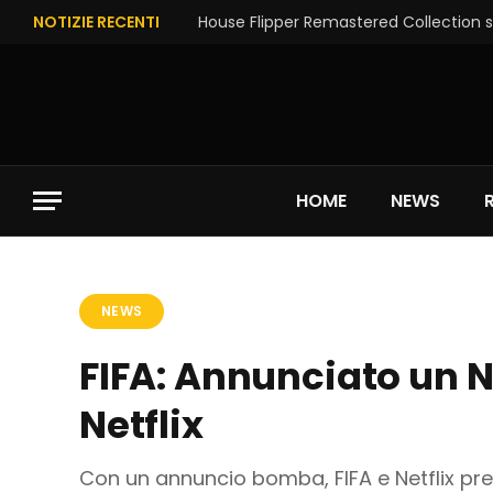
NOTIZIE RECENTI
House Flipper Remastered Collection su
HOME
NEWS
NEWS
FIFA: Annunciato un N
Netflix
Con un annuncio bomba, FIFA e Netflix pr