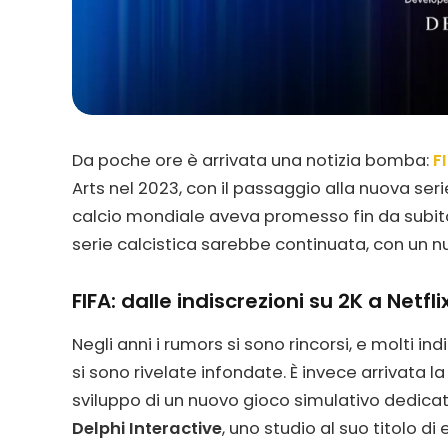
Da poche ore è arrivata una notizia bomba:
F
Arts nel 2023, con il passaggio alla nuova ser
calcio mondiale aveva promesso fin da subito
serie calcistica sarebbe continuata, con un 
FIFA: dalle indiscrezioni su 2K a Netfli
Negli anni i rumors si sono rincorsi, e molti i
si sono rivelate infondate. È invece arrivata la
sviluppo di un nuovo gioco simulativo dedica
Delphi Interactive
, uno studio al suo titolo di 