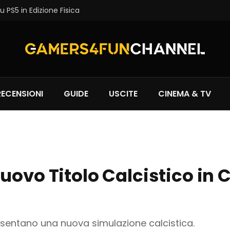
 PS5 in Edizione Fisica
RECENSIONI
GUIDE
USCITE
CINEMA & TV
uovo Titolo Calcistico in 
esentano una nuova simulazione calcistica.