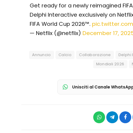
Get ready for a newly reimagined FIF
Delphi Interactive exclusively on Netf
FIFA World Cup 2026™.
pic.twitter.co
— Netflix (@netflix)
December 17, 202
Annuncio
Calcio
Collaborazione
Delphi 
Mondiali 2026
Unisciti al Canale WhatsAp
WhatsApp
Telegram
Fac