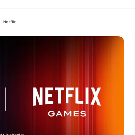
e:
Netflix