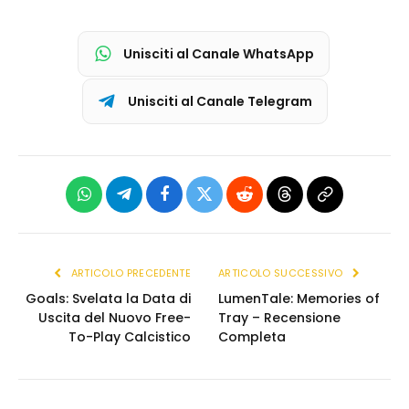
Unisciti al Canale WhatsApp
Unisciti al Canale Telegram
WhatsApp
Telegram
Facebook
X
Reddit
Threads
Copia
(Twitter)
link
ARTICOLO PRECEDENTE
ARTICOLO SUCCESSIVO
Goals: Svelata la Data di
LumenTale: Memories of
Uscita del Nuovo Free-
Tray – Recensione
To-Play Calcistico
Completa