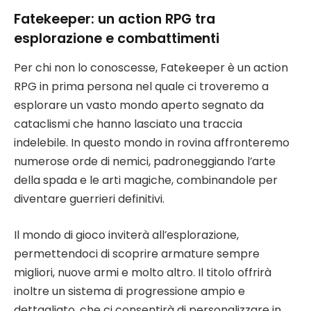
Fatekeeper: un action RPG tra
esplorazione e combattimenti
Per chi non lo conoscesse, Fatekeeper è un action
RPG in prima persona nel quale ci troveremo a
esplorare un vasto mondo aperto segnato da
cataclismi che hanno lasciato una traccia
indelebile. In questo mondo in rovina affronteremo
numerose orde di nemici, padroneggiando l’arte
della spada e le arti magiche, combinandole per
diventare guerrieri definitivi.
Il mondo di gioco inviterà all’esplorazione,
permettendoci di scoprire armature sempre
migliori, nuove armi e molto altro. Il titolo offrirà
inoltre un sistema di progressione ampio e
dettagliato, che ci consentirà di personalizzare in