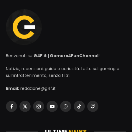
Benvenuti su
G4F.it | Gamers4FunChannel
!
Notizie, recensioni, guide e curiosità: tutto sul gaming e
sull’intrattenimento, senza filtri.
Email:
redazione@g4f.it
Facebook
X
Instagram
YouTube
WhatsApp
TikTok
Twitch
(Twitter)
ULTIME
NEWS