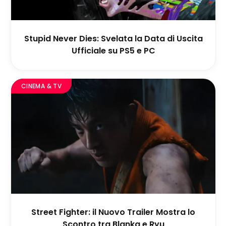
Stupid Never Dies: Svelata la Data di Uscita
Ufficiale su PS5 e PC
CINEMA & TV
Street Fighter: il Nuovo Trailer Mostra lo
Scontro tra Blanka e Ryu