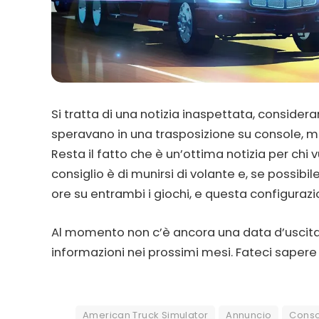
Si tratta di una notizia inaspettata, consideran
speravano in una trasposizione su console, ma
Resta il fatto che è un’ottima notizia per chi v
consiglio è di munirsi di volante e, se possibi
ore su entrambi i giochi, e questa configuraz
Al momento non c’è ancora una data d’uscita 
informazioni nei prossimi mesi. Fateci saper
American Truck Simulator
Annuncio
Conso