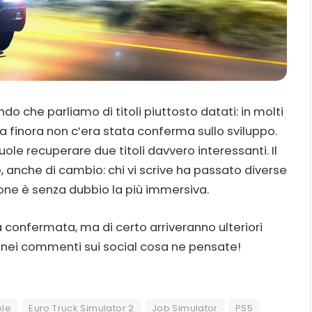
do che parliamo di titoli piuttosto datati: in molti
 finora non c’era stata conferma sullo sviluppo.
uole recuperare due titoli davvero interessanti. Il
le, anche di cambio: chi vi scrive ha passato diverse
ione è senza dubbio la più immersiva.
confermata, ma di certo arriveranno ulteriori
e nei commenti sui social cosa ne pensate!
le
Euro Truck Simulator 2
Job Simulator
PS5