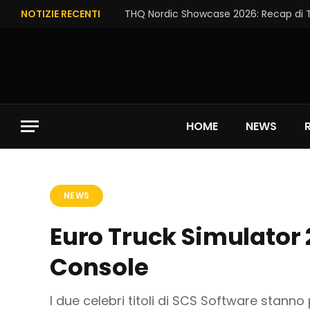
NOTIZIE RECENTI
HOME
NEWS
NEWS
Euro Truck Simulator 
Console
I due celebri titoli di SCS Software stanno