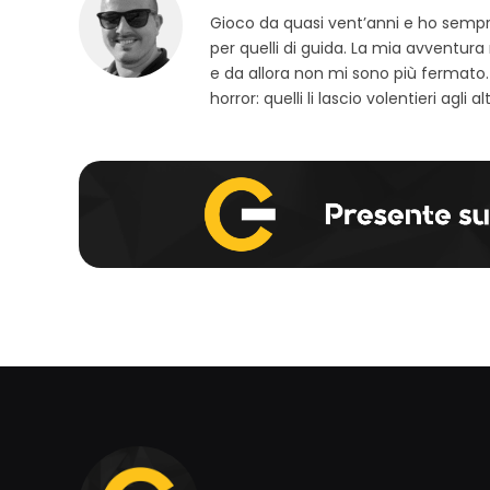
Gioco da quasi vent’anni e ho sempre 
per quelli di guida. La mia avventura
e da allora non mi sono più fermato.
horror: quelli li lascio volentieri agli alt