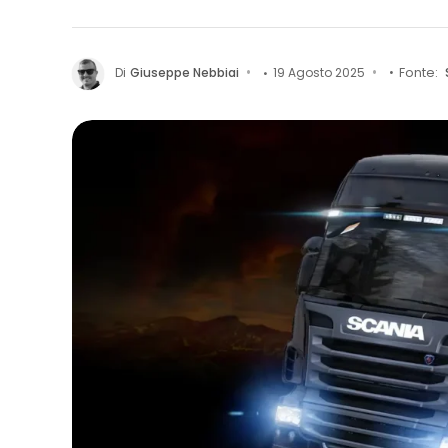
Di
Giuseppe Nebbiai
19 Agosto 2025
Fonte: