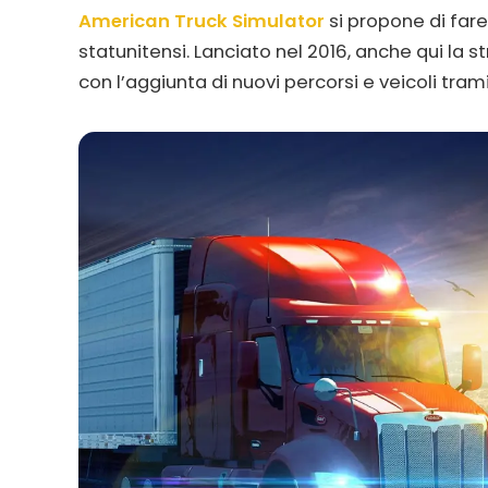
American Truck Simulator
si propone di fare
statunitensi. Lanciato nel 2016, anche qui la s
con l’aggiunta di nuovi percorsi e veicoli tram