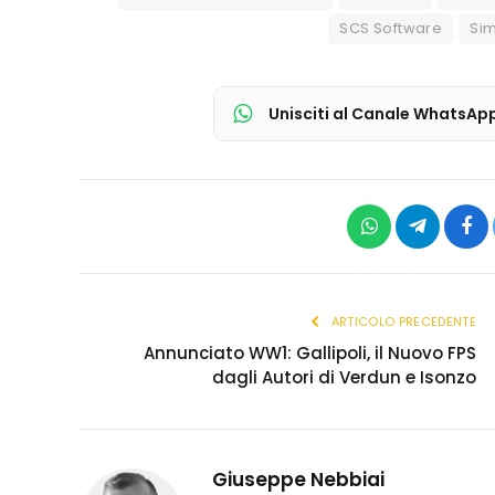
SCS Software
Sim
Unisciti al Canale WhatsAp
WhatsApp
Telegram
Fac
ARTICOLO PRECEDENTE
Annunciato WW1: Gallipoli, il Nuovo FPS
dagli Autori di Verdun e Isonzo
Giuseppe Nebbiai