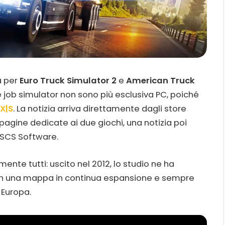
a per
Euro Truck Simulator 2
e
American Truck
ere job simulator non sono più esclusiva PC, poiché
 X|S
. La notizia arriva direttamente dagli store
pagine dedicate ai due giochi, una notizia poi
 SCS Software.
nte tutti: uscito nel 2012, lo studio ne ha
con una mappa in continua espansione e sempre
 Europa.