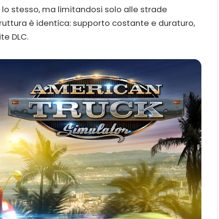
 lo stesso, ma limitandosi solo alle strade
truttura è identica: supporto costante e duraturo,
ite DLC.