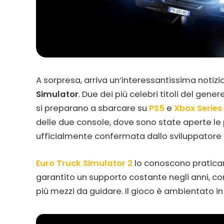
A sorpresa, arriva un’interessantissima notizi
Simulator
. Due dei più celebri titoli del gen
si preparano a sbarcare su
PS5
e
Xbox Series
delle due console, dove sono state aperte le 
ufficialmente confermata dallo sviluppatore
Euro Truck Simulator 2
lo conoscono praticame
garantito un supporto costante negli anni, 
più mezzi da guidare. Il gioco è ambientato in