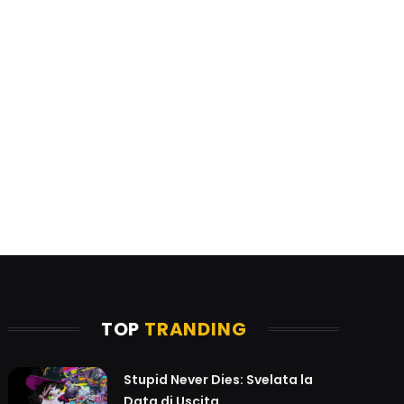
TOP
TRANDING
Stupid Never Dies: Svelata la
Data di Uscita...