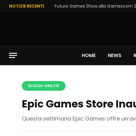
NOTIZIE RECENTI
Future Games Show alla Gamescom 202
HOME
NEWS
GIOCHI GRATIS
Epic Games Store Ina
Questa settimana Epic Games offre un’avv