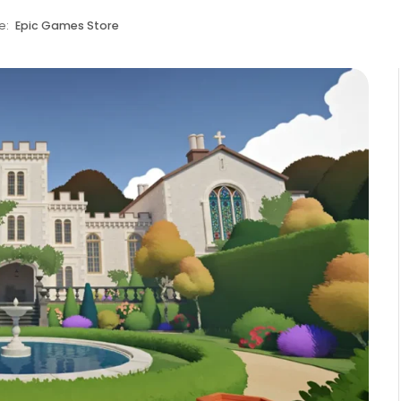
e:
Epic Games Store