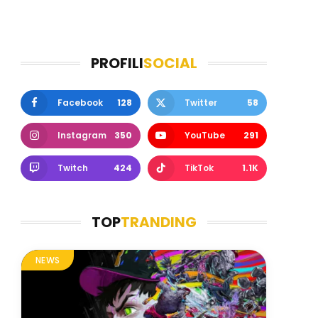
PROFILI
SOCIAL
Facebook
128
Twitter
58
Instagram
350
YouTube
291
Twitch
424
TikTok
1.1K
TOP
TRANDING
NEWS