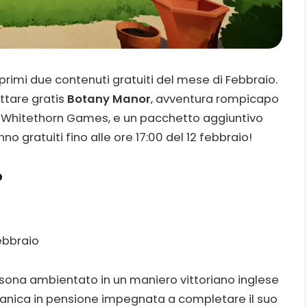
i primi due contenuti gratuiti del mese di Febbraio.
ttare gratis
Botany Manor
, avventura rompicapo
da Whitethorn Games, e un pacchetto aggiuntivo
no gratuiti fino alle ore 17:00 del 12 febbraio!
o
ebbraio
sona ambientato in un maniero vittoriano inglese
otanica in pensione impegnata a completare il suo