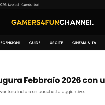
6: Svelati i Conduttori
RECENSIONI
GUIDE
USCITE
CINEMA & TV
ugura Febbraio 2026 con 
entura indie e un pacchetto aggiuntivo.