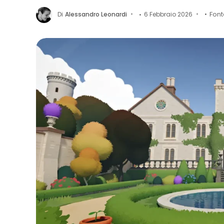
Di
Alessandro Leonardi
6 Febbraio 2026
Font