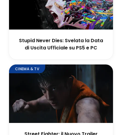
Stupid Never Dies: Svelata la Data
di Uscita Ufficiale su PS5 e PC
CINEMA & TV
Street Fighter: il Nuovo Trailer