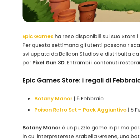
Epic Games
ha reso disponibili sul suo Store 
Per questa settimana gli utenti possono risca
sviluppata da Balloon Studios e distribuita 
per
Pixel Gun 3D
. Entrambi i contenuti resteran
Epic Games Store: i regali di Febbrai
Botany Manor
| 5 Febbraio
Poison Retro Set – Pack Aggiuntivo
| 5 F
Botany Manor
è un puzzle game in prima per
in cui interpreterete Arabella Greene, una b