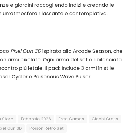
nze e giardini raccogliendo indizi e creando le
o in un’atmosfera rilassante e contemplativa.
gioco
Pixel Gun 3D
ispirato alla Arcade Season, che
on armi pixelate. Ogni arma del set è ribilanciata
ntro più letale. Il pack include 3 armi in stile
Laser Cycler e Poisonous Wave Pulser.
 Store
Febbraio 2026
Free Games
Giochi Gratis
ixel Gun 3D
Poison Retro Set