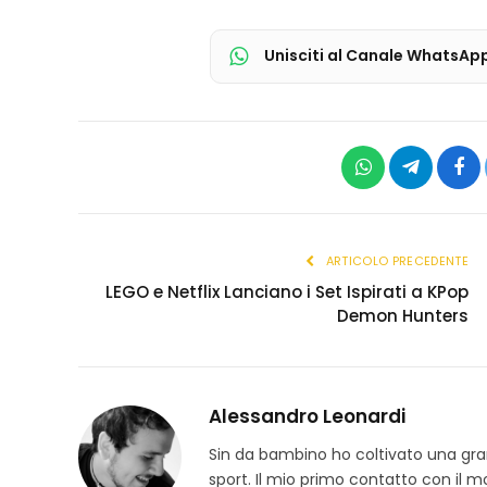
Unisciti al Canale WhatsAp
WhatsApp
Telegram
Fac
ARTICOLO PRECEDENTE
LEGO e Netflix Lanciano i Set Ispirati a KPop
Demon Hunters
Alessandro Leonardi
Sin da bambino ho coltivato una grand
sport. Il mio primo contatto con il 