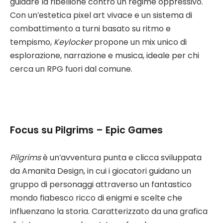
guidare la ribellione contro un regime oppressivo.
Con un’estetica pixel art vivace e un sistema di
combattimento a turni basato su ritmo e
tempismo,
Keylocker
propone un mix unico di
esplorazione, narrazione e musica, ideale per chi
cerca un RPG fuori dal comune.
Focus su Pilgrims – Epic Games
Pilgrims
è un’avventura punta e clicca sviluppata
da Amanita Design, in cui i giocatori guidano un
gruppo di personaggi attraverso un fantastico
mondo fiabesco ricco di enigmi e scelte che
influenzano la storia. Caratterizzato da una grafica