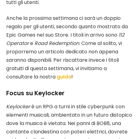
tutti gli utenti.
Anche la prossima settimana ci sarà un doppio
regalo per gli utenti, secondo quanto mostrato da
Epic Games nel suo Store. I titoli in arrivo sono
112
Operator
e
Road Redemption
. Come al solito, vi
proporremo un articolo dedicato non appena
saranno disponibili. Per riscattare invece i titoli
gratuiti di questa settimana, vi invitiamo a
consultare la nostra
guida
!
Focus su Keylocker
Keylocker
è un RPG a turni in stile cyberpunk con
elementi musicali, ambientato in un futuro distopico
dove la musica è vietata. Nei panni di BOB8, una
cantante clandestina con poteri elettrici, dovrete