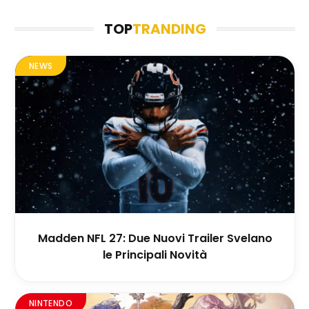
TOP
TRANDING
NEWS
Madden NFL 27: Due Nuovi Trailer Svelano
le Principali Novità
NINTENDO