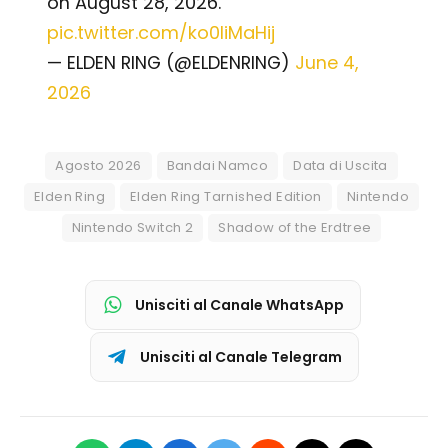
on August 28, 2026.
pic.twitter.com/ko0liMaHij
— ELDEN RING (@ELDENRING)
June 4,
2026
Agosto 2026
Bandai Namco
Data di Uscita
Elden Ring
Elden Ring Tarnished Edition
Nintendo
Nintendo Switch 2
Shadow of the Erdtree
Unisciti al Canale WhatsApp
Unisciti al Canale Telegram