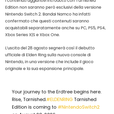
I contenuti aggiuntivi introdotti con Tarnished
Edition non saranno però esclusivi della versione
Nintendo Switch 2. Bandai Namco ha infatti
confermato che questi contenuti saranno
acquistabili separatamente anche su PC, PS5, PS4,
Xbox Series X|S e Xbox One.
L’uscita del 28 agosto segnerà così il debutto
ufficiale di Elden Ring sulla nuova console di
Nintendo, in una versione che include il gioco
originale e la sua espansione principale.
Your journey to the Erdtree begins here.
Rise, Tarnished.
#ELDENRING
Tarnished
Edition is coming to
#NintendoSwitch2