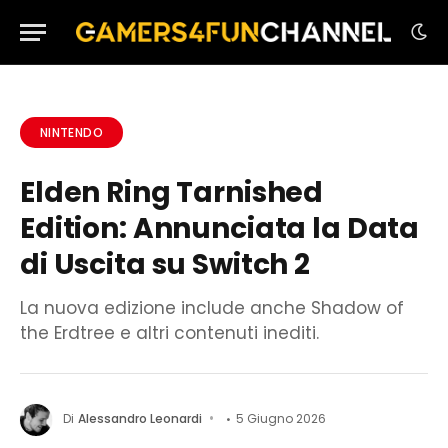
NINTENDO
Elden Ring Tarnished
Edition: Annunciata la Data
di Uscita su Switch 2
La nuova edizione include anche Shadow of
the Erdtree e altri contenuti inediti.
Di
Alessandro Leonardi
5 Giugno 2026