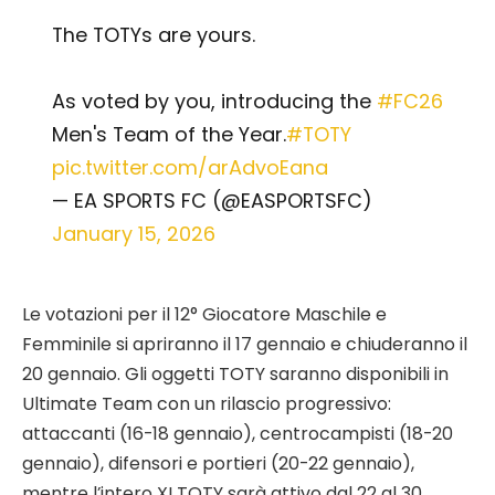
The TOTYs are yours.
As voted by you, introducing the
#FC26
Men's Team of the Year.
#TOTY
pic.twitter.com/arAdvoEana
— EA SPORTS FC (@EASPORTSFC)
January 15, 2026
Le votazioni per il 12° Giocatore Maschile e
Femminile si apriranno il 17 gennaio e chiuderanno il
20 gennaio. Gli oggetti TOTY saranno disponibili in
Ultimate Team con un rilascio progressivo:
attaccanti (16-18 gennaio), centrocampisti (18-20
gennaio), difensori e portieri (20-22 gennaio),
mentre l’intero XI TOTY sarà attivo dal 22 al 30