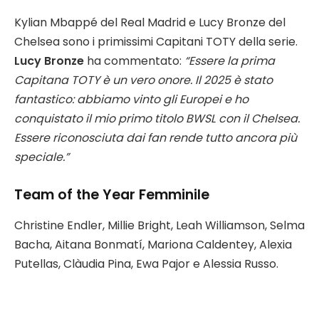
Kylian Mbappé del Real Madrid e Lucy Bronze del
Chelsea sono i primissimi Capitani TOTY della serie.
Lucy Bronze
ha commentato:
“Essere la prima
Capitana TOTY è un vero onore. Il 2025 è stato
fantastico: abbiamo vinto gli Europei e ho
conquistato il mio primo titolo BWSL con il Chelsea.
Essere riconosciuta dai fan rende tutto ancora più
speciale.”
Team of the Year Femminile
Christine Endler, Millie Bright, Leah Williamson, Selma
Bacha, Aitana Bonmatí, Mariona Caldentey, Alexia
Putellas, Clàudia Pina, Ewa Pajor e Alessia Russo.