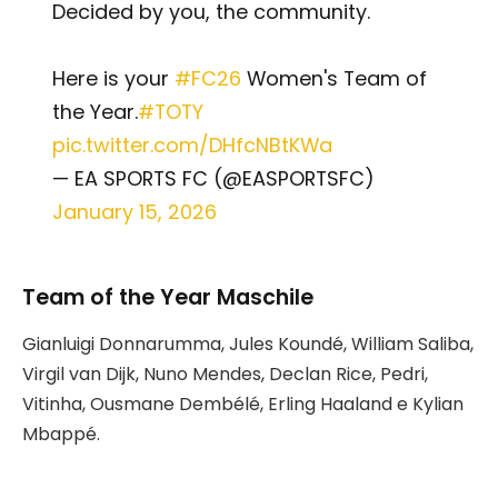
Decided by you, the community.
Here is your
#FC26
Women's Team of
the Year.
#TOTY
pic.twitter.com/DHfcNBtKWa
— EA SPORTS FC (@EASPORTSFC)
January 15, 2026
Team of the Year Maschile
Gianluigi Donnarumma, Jules Koundé, William Saliba,
Virgil van Dijk, Nuno Mendes, Declan Rice, Pedri,
Vitinha, Ousmane Dembélé, Erling Haaland e Kylian
Mbappé.