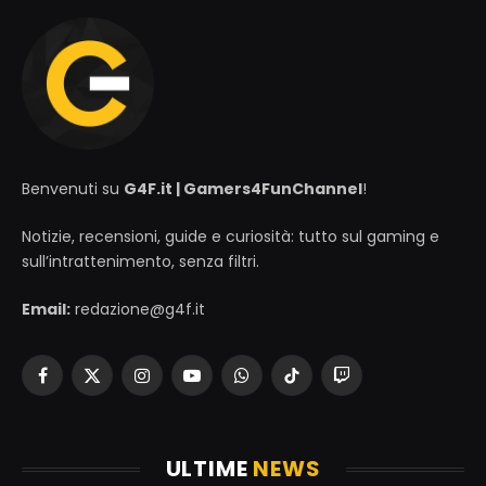
Benvenuti su
G4F.it | Gamers4FunChannel
!
Notizie, recensioni, guide e curiosità: tutto sul gaming e
sull’intrattenimento, senza filtri.
Email:
redazione@g4f.it
Facebook
X
Instagram
YouTube
WhatsApp
TikTok
Twitch
(Twitter)
ULTIME
NEWS