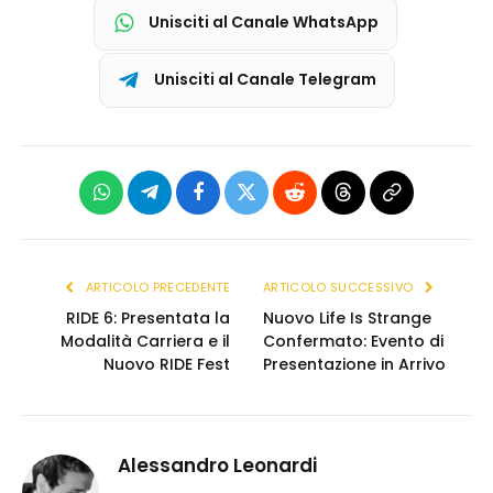
Unisciti al Canale WhatsApp
Unisciti al Canale Telegram
WhatsApp
Telegram
Facebook
X
Reddit
Threads
Copia
(Twitter)
link
ARTICOLO PRECEDENTE
ARTICOLO SUCCESSIVO
RIDE 6: Presentata la
Nuovo Life Is Strange
Modalità Carriera e il
Confermato: Evento di
Nuovo RIDE Fest
Presentazione in Arrivo
Alessandro Leonardi