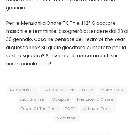
gennaio.
Per le Menzioni d’Onore TOTY e il 12° Giocatore,
maschile e femminile, bisognerà attendere dal 23 al
30 gennaio. Cosa ne pensate dei Team of the Year
di quest’anno? Su quale giocatore punterete per la
vostra squadra? Scrivetecelo nei commenti sui
nostri canali social!
EA Sports FC
EA Sports FC 26
FC 26
Icone TOTY
Lucy Bronze
Mbappé
Menzioni d’Onore
Team Of The Year
TOTY
Ultimate Team
Votazioni