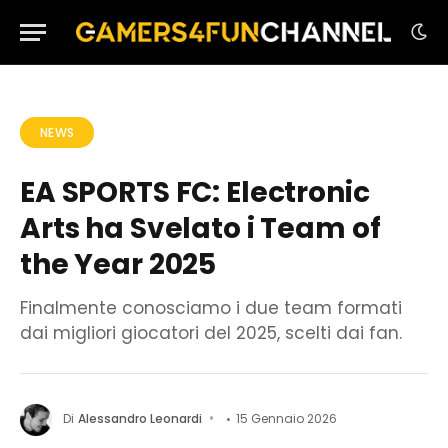
NEWS
EA SPORTS FC: Electronic
Arts ha Svelato i Team of
the Year 2025
Finalmente conosciamo i due team formati
dai migliori giocatori del 2025, scelti dai fan.
Di
Alessandro Leonardi
15 Gennaio 2026