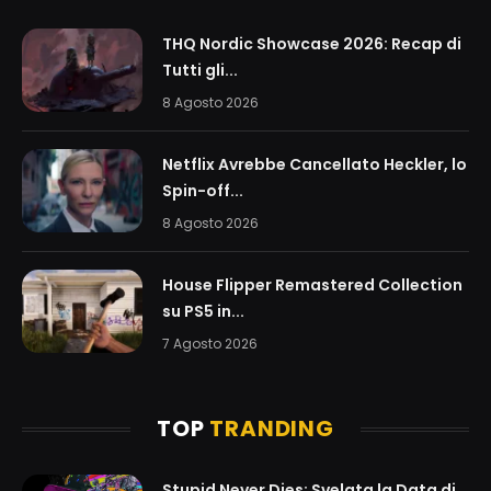
THQ Nordic Showcase 2026: Recap di
Tutti gli...
8 Agosto 2026
Netflix Avrebbe Cancellato Heckler, lo
Spin-off...
8 Agosto 2026
House Flipper Remastered Collection
su PS5 in...
7 Agosto 2026
TOP
TRANDING
Stupid Never Dies: Svelata la Data di