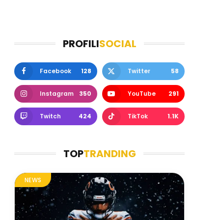
PROFILI
SOCIAL
Facebook
128
Twitter
58
Instagram
350
YouTube
291
Twitch
424
TikTok
1.1K
TOP
TRANDING
NEWS