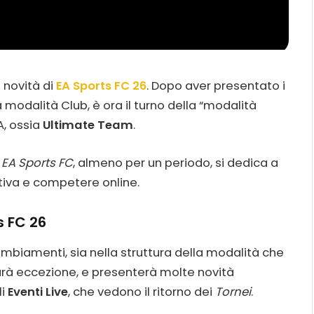
 novità di
EA Sports FC 26
. Dopo aver presentato i
modalità Club, è ora il turno della “modalità
A, ossia
Ultimate Team
.
a
EA Sports FC
, almeno per un periodo, si dedica a
tiva e competere online.
s FC 26
mbiamenti, sia nella struttura della modalità che
rà eccezione, e presenterà molte novità
li
Eventi Live
, che vedono il ritorno dei
Tornei
.