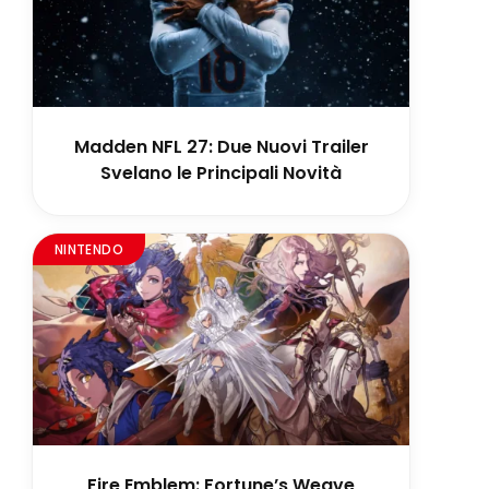
Madden NFL 27: Due Nuovi Trailer
Svelano le Principali Novità
NINTENDO
Fire Emblem: Fortune’s Weave