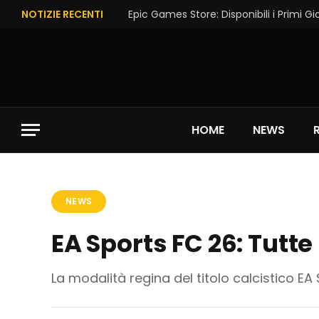
NOTIZIE RECENTI
HOME
NEWS
NEWS
EA Sports FC 26: Tutt
La modalità regina del titolo calcistico EA