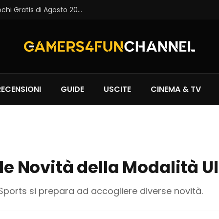
Epic Games Store: Disponibili i Primi Giochi Gratis di Agosto 2026
RECENSIONI
GUIDE
USCITE
CINEMA & TV
e le Novità della Modalità 
 Sports si prepara ad accogliere diverse novità.