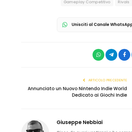
Gameplay Competitivo
Rivals
Unisciti al Canale WhatsAp
WhatsApp
Telegram
Fac
ARTICOLO PRECEDENTE
Annunciato un Nuovo Nintendo Indie World
Dedicato ai Giochi Indie
Giuseppe Nebbiai