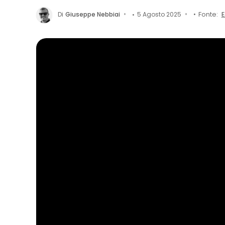
Di
Giuseppe Nebbiai
5 Agosto 2025
Fonte:
E