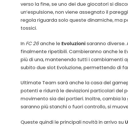
verso la fine, se uno dei due giocatori si dis
un’espulsione, non viene assegnato il pareggio
regola riguarda solo queste dinamiche, ma p
tossici.
In
FC 26
anche le
Evoluzioni
saranno diverse.
finalmente ripetibili. Cambieranno anche le E
più di una, mantenendo tutti i cambiamenti a
subito due slot Evoluzione, permettendo di 
Ultimate Team sarà anche la casa del gamepl
potenti e ridurrà le deviazioni particolari del p
movimento sia dei portieri. Inoltre, cambia la
saranno più stanchi o fuori controllo, si m
Queste quindi le principali novità in arrivo su
U