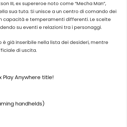
tson III, ex supereroe noto come “Mecha Man”,
ella sua tuta. Si unisce a un centro di comando dei
on capacità e temperamenti differenti. Le scelte
dendo su eventi e relazioni tra i personaggi.
o è già inseribile nella lista dei desideri, mentre
iciale di uscita.
 Play Anywhere title!
gaming handhelds)