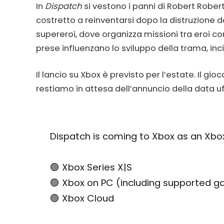
In
Dispatch
si vestono i panni di Robert Rober
costretto a reinventarsi dopo la distruzione d
supereroi, dove organizza missioni tra eroi c
prese influenzano lo sviluppo della trama, inci
Il lancio su Xbox è previsto per l’estate. Il gioc
restiamo in attesa dell’annuncio della data uff
Dispatch is coming to Xbox as an Xbox
🟢 Xbox Series X|S
🟢 Xbox on PC (including supported 
🟢 Xbox Cloud