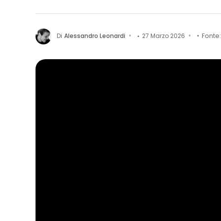
Di
Alessandro Leonardi
27 Marzo 2026
Fonte