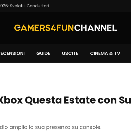
6: Svelati i Conduttori
RECENSIONI
GUIDE
USCITE
CINEMA & TV
 Xbox Questa Estate con S
io amplia la sua presenza su console.