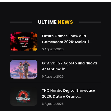
ULTIME
NEWS
Future Games Show alla
Gamescom 2026: Svelati i...
6 Agosto 2026
GTA VI: il 27 Agosto una Nuova
Anteprima in...
6 Agosto 2026
THQ Nordic Digital Showcase
2026: Data e Orario...
6 Agosto 2026