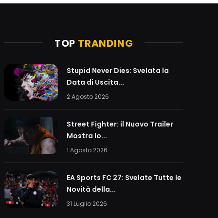
TOP
TRANDING
Stupid Never Dies: Svelata la
Data di Uscita...
2 Agosto 2026
Street Fighter: il Nuovo Trailer
Mostra lo...
1 Agosto 2026
EA Sports FC 27: Svelate Tutte le
Novità della...
31 Luglio 2026