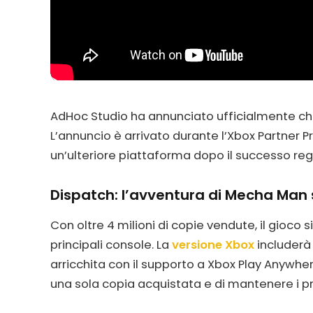
AdHoc Studio ha annunciato ufficialmente c
L’annuncio è arrivato durante l’Xbox Partner Pr
un’ulteriore piattaforma dopo il successo reg
Dispatch: l’avventura di Mecha Man
Con oltre 4 milioni di copie vendute, il gioco 
principali console. La
versione Xbox
includerà 
arricchita con il supporto a Xbox Play Anywher
una sola copia acquistata e di mantenere i pro