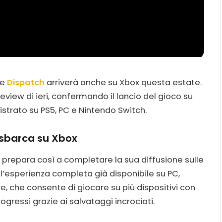
he
Dispatch
arriverà anche su Xbox questa estate.
eview di ieri, confermando il lancio del gioco su
istrato su PS5, PC e Nintendo Switch.
 sbarca su Xbox
si prepara così a completare la sua diffusione sulle
l’esperienza completa già disponibile su PC,
e, che consente di giocare su più dispositivi con
gressi grazie ai salvataggi incrociati.