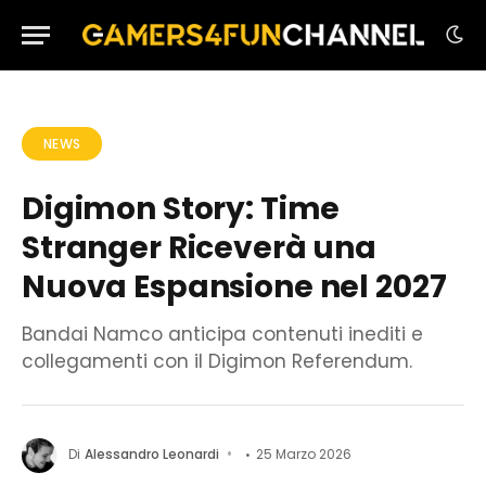
NEWS
Digimon Story: Time
Stranger Riceverà una
Nuova Espansione nel 2027
Bandai Namco anticipa contenuti inediti e
collegamenti con il Digimon Referendum.
Di
Alessandro Leonardi
25 Marzo 2026