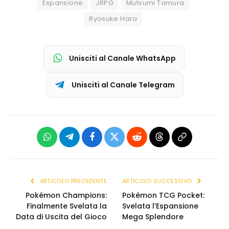
Espansione
JRPG
Mutsumi Tamura
Ryosuke Hara
Unisciti al Canale WhatsApp
Unisciti al Canale Telegram
WhatsApp
Telegram
Facebook
X
Reddit
Threads
Copia
(Twitter)
link
ARTICOLO PRECEDENTE
ARTICOLO SUCCESSIVO
Pokémon Champions:
Pokémon TCG Pocket:
Finalmente Svelata la
Svelata l’Espansione
Data di Uscita del Gioco
Mega Splendore