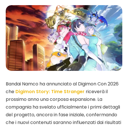
Bandai Namco ha annunciato al Digimon Con 2026
che
Digimon Story: Time Stranger
riceverà il
prossimo anno una corposa espansione. La
compagnia ha svelato ufficialmente i primi dettagli
del progetto, ancora in fase iniziale, confermando
che i nuovi contenuti saranno influenzati dai risultati