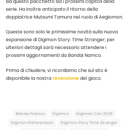
sia questo pacchetto sia i prossimi capitoli della
serie. Ha inoltre anticipato il ritorno della
doppiatrice Mutsumi Tamura nel ruolo di Aegiomon.
Queste sono solo le primissime novità sulla nuova
espansione di Digimon Story: Time Stranger; per
ulteriori dettagli sarà necessario attendere i
prossimi aggiornamenti da Bandai Namco.
Prima di chiudere, vi ricordiamo che sul sito è
disponibile la nostra
recensione
del gioco.
Bandai Namco
Digimon
Digimon Con 2026
Digimon Referendum
Digimon Story Time Stranger