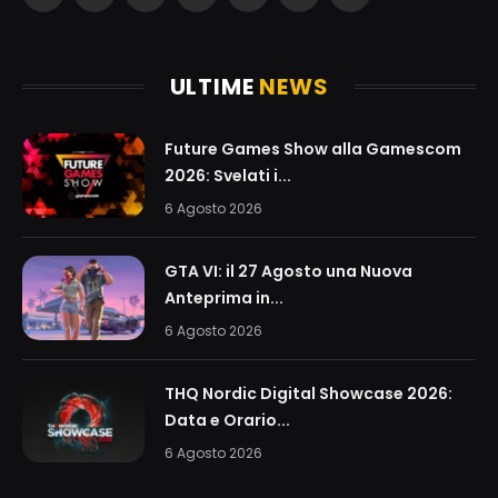
Facebook
X
Instagram
YouTube
WhatsApp
TikTok
Twitch
(Twitter)
ULTIME
NEWS
Future Games Show alla Gamescom
2026: Svelati i...
6 Agosto 2026
GTA VI: il 27 Agosto una Nuova
Anteprima in...
6 Agosto 2026
THQ Nordic Digital Showcase 2026:
Data e Orario...
6 Agosto 2026