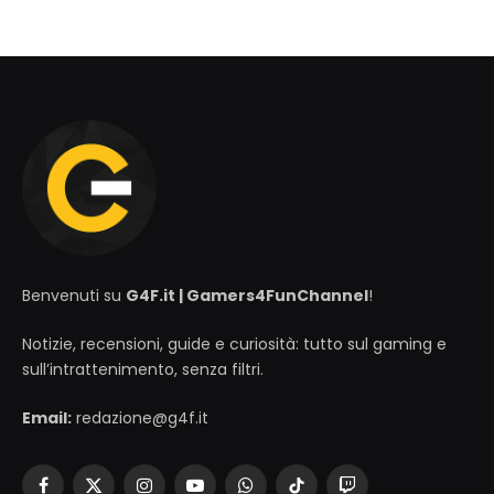
Benvenuti su
G4F.it | Gamers4FunChannel
!
Notizie, recensioni, guide e curiosità: tutto sul gaming e
sull’intrattenimento, senza filtri.
Email:
redazione@g4f.it