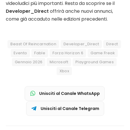
videoludici più importanti. Resta da scoprire se il
Developer_Direct
offrirà anche nuovi annunci,
come già accaduto nelle edizioni precedenti.
Beast Of Reincarnation
Developer_Direct
Direct
Evento
Fable
Forza Horizon 6
Game Freak
Gennaio 2026
Microsoft
Playground Games
Xbox
Unisciti al Canale WhatsApp
Unisciti al Canale Telegram