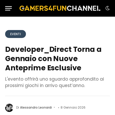
EVENTI
Developer_Direct Torna a
Gennaio con Nuove
Anteprime Esclusive
L'evento offrirà uno sguardo approfondito ai
prossimi giochi in arrivo quest’anno.
Di
Alessandro Leonardi
8 Gennaio 2026