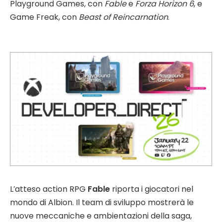
Playground Games, con
Fable
e
Forza Horizon 6
, e
Game Freak, con
Beast of Reincarnation
.
L’atteso action RPG
Fable
riporta i giocatori nel
mondo di Albion. Il team di sviluppo mostrerà le
nuove meccaniche e ambientazioni della saga,