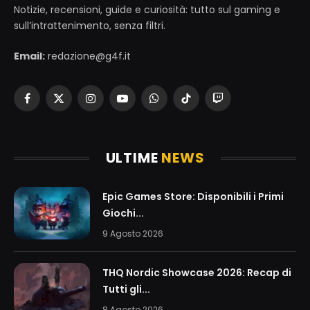
Notizie, recensioni, guide e curiosità: tutto sul gaming e
sull’intrattenimento, senza filtri.
Email:
redazione@g4f.it
Facebook
X
Instagram
YouTube
WhatsApp
TikTok
Twitch
(Twitter)
ULTIME
NEWS
Epic Games Store: Disponibili i Primi
Giochi...
9 Agosto 2026
THQ Nordic Showcase 2026: Recap di
Tutti gli...
8 Agosto 2026