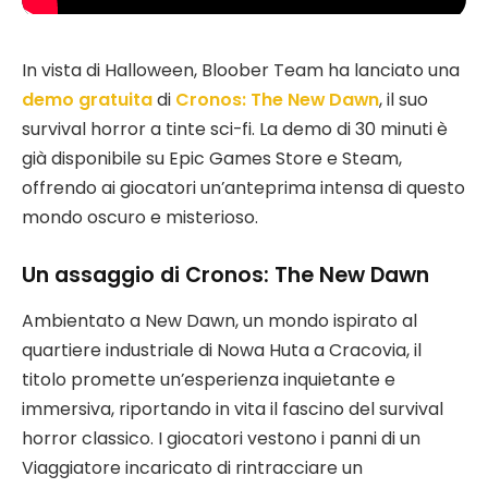
In vista di Halloween, Bloober Team ha lanciato una
demo gratuita
di
Cronos: The New Dawn
, il suo
survival horror a tinte sci-fi. La demo di 30 minuti è
già disponibile su Epic Games Store e Steam,
offrendo ai giocatori un’anteprima intensa di questo
mondo oscuro e misterioso.
Un assaggio di Cronos: The New Dawn
Ambientato a New Dawn, un mondo ispirato al
quartiere industriale di Nowa Huta a Cracovia, il
titolo promette un’esperienza inquietante e
immersiva, riportando in vita il fascino del survival
horror classico. I giocatori vestono i panni di un
Viaggiatore incaricato di rintracciare un