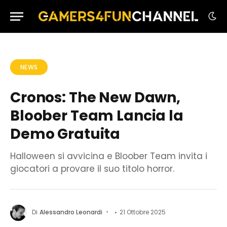
NEWS
Cronos: The New Dawn,
Bloober Team Lancia la
Demo Gratuita
Halloween si avvicina e Bloober Team invita i
giocatori a provare il suo titolo horror.
Di
Alessandro Leonardi
21 Ottobre 2025