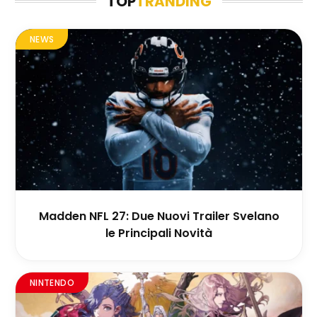
TOP
TRANDING
NEWS
Madden NFL 27: Due Nuovi Trailer Svelano
le Principali Novità
NINTENDO