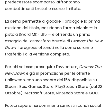
predecessore scomparso, affrontando
combattimenti brutali e risorse limitate.
La demo permette di giocare il prologo e la prima
missione del titolo, includendo l’arma iniziale — la
pistola Sword MK-1615 — e offrendo un primo
assaggio dell’atmosfera brutale di
Cronos: The New
Dawn
. I progressi ottenuti nella demo saranno
trasferibili alla versione completa.
Per chi volesse proseguire l’avventura,
Cronos: The
New Dawn
è già in promozione per le offerte
Halloween, con uno sconto del 15% disponibile su
Steam, Epic Games Store, PlayStation Store (dal 22
Ottobre), Microsoft Store, Nintendo Store e GOG.
Fateci sapere nei commenti sui nostri canali social