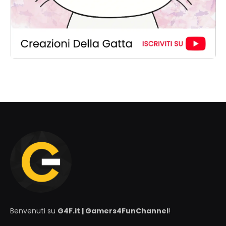
Benvenuti su
G4F.it | Gamers4FunChannel
!