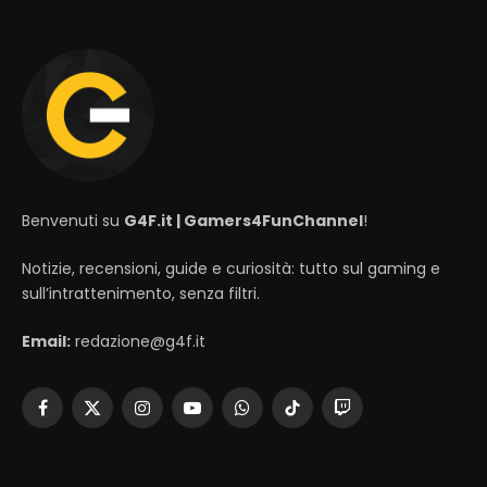
Benvenuti su
G4F.it | Gamers4FunChannel
!
Notizie, recensioni, guide e curiosità: tutto sul gaming e
sull’intrattenimento, senza filtri.
Email:
redazione@g4f.it
Facebook
X
Instagram
YouTube
WhatsApp
TikTok
Twitch
(Twitter)