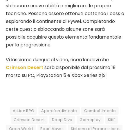
sbloccare nuove abilità e migliorare le proprie
tecniche. Possono essere ottenuti battendo i boss o
esplorando il continente di Pywel. Completando
certe quest o sbloccando alcune zone sarà
possibile acquisire questo elemento fondamentale
per la progressione.
Vi lasciamo dunque al video, ricordandovi che
Crimson Desert
sarà disponibile dal prossimo 19
marzo su PC, PlayStation 5 e Xbox Series X|S.
Action RPG
Approfondimento
Combattimento
Crimson Desert
Deep Dive
Gameplay
Kliff
Open World
Pearl Abyss
Sistema di Progressione