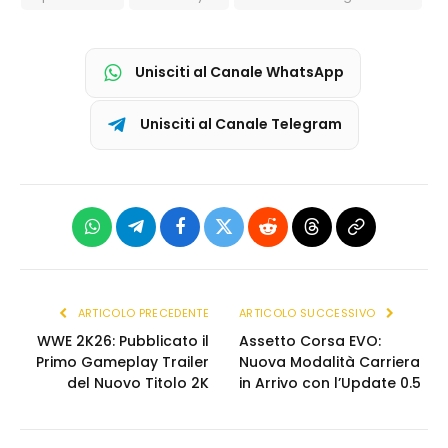
Unisciti al Canale WhatsApp
Unisciti al Canale Telegram
WhatsApp
Telegram
Facebook
X
Reddit
Threads
Copia
(Twitter)
link
ARTICOLO PRECEDENTE
ARTICOLO SUCCESSIVO
WWE 2K26: Pubblicato il
Assetto Corsa EVO:
Primo Gameplay Trailer
Nuova Modalità Carriera
del Nuovo Titolo 2K
in Arrivo con l’Update 0.5