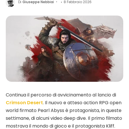
Di
Giuseppe Nebbiai
8 Febbraio 2026
Continua il percorso di avvicinamento al lancio di
Crimson Desert
. Il nuovo e atteso action RPG open
world firmato Pearl Abyss è protagonista, in queste
settimane, di alcuni video deep dive. Il primo filmato
mostrava il mondo di gioco e il protagonista Kliff.