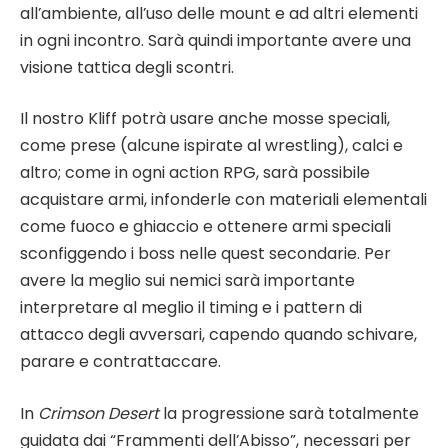
all’ambiente, all’uso delle mount e ad altri elementi
in ogni incontro. Sarà quindi importante avere una
visione tattica degli scontri.
Il nostro Kliff potrà usare anche mosse speciali,
come prese (alcune ispirate al wrestling), calci e
altro; come in ogni action RPG, sarà possibile
acquistare armi, infonderle con materiali elementali
come fuoco e ghiaccio e ottenere armi speciali
sconfiggendo i boss nelle quest secondarie. Per
avere la meglio sui nemici sarà importante
interpretare al meglio il timing e i pattern di
attacco degli avversari, capendo quando schivare,
parare e contrattaccare.
In
Crimson Desert
la progressione sarà totalmente
guidata dai “Frammenti dell’Abisso”, necessari per