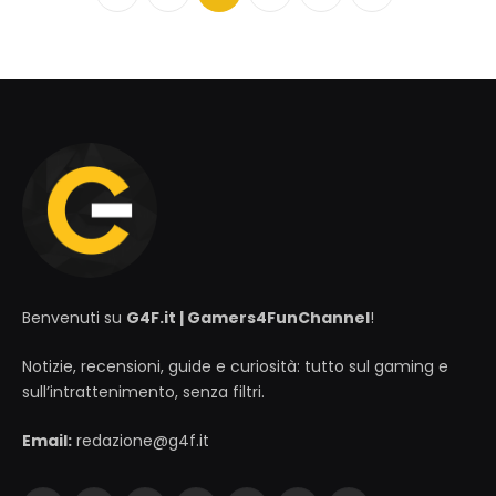
Precedente
Successivo
Benvenuti su
G4F.it | Gamers4FunChannel
!
Notizie, recensioni, guide e curiosità: tutto sul gaming e
sull’intrattenimento, senza filtri.
Email:
redazione@g4f.it