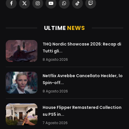
Facebook
X
Instagram
YouTube
WhatsApp
TikTok
Twitch
(Twitter)
ULTIME
NEWS
THQ Nordic Showcase 2026: Recap di
Tutti gli...
8 Agosto 2026
Netflix Avrebbe Cancellato Heckler, lo
Spin-off...
8 Agosto 2026
House Flipper Remastered Collection
su PS5 in...
7 Agosto 2026