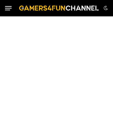
House Flipper Remastered Collection su PS5 in
Edizione Fisica
Palworld OCG Debutta Oggi con il Primo Set
“Dawn of Palpagos”