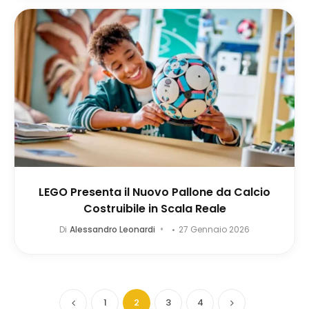
LEGO Presenta il Nuovo Pallone da Calcio
Costruibile in Scala Reale
Di
Alessandro Leonardi
27 Gennaio 2026
1
2
3
4