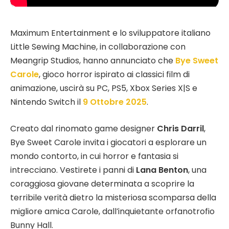
Maximum Entertainment e lo sviluppatore italiano
Little Sewing Machine, in collaborazione con
Meangrip Studios, hanno annunciato che
Bye Sweet
Carole
, gioco horror ispirato ai classici film di
animazione, uscirà su PC, PS5, Xbox Series X|S e
Nintendo Switch il
9 Ottobre 2025
.
Creato dal rinomato game designer
Chris Darril
,
Bye Sweet Carole invita i giocatori a esplorare un
mondo contorto, in cui horror e fantasia si
intrecciano. Vestirete i panni di
Lana Benton
, una
coraggiosa giovane determinata a scoprire la
terribile verità dietro la misteriosa scomparsa della
migliore amica Carole, dall’inquietante orfanotrofio
Bunny Hall.