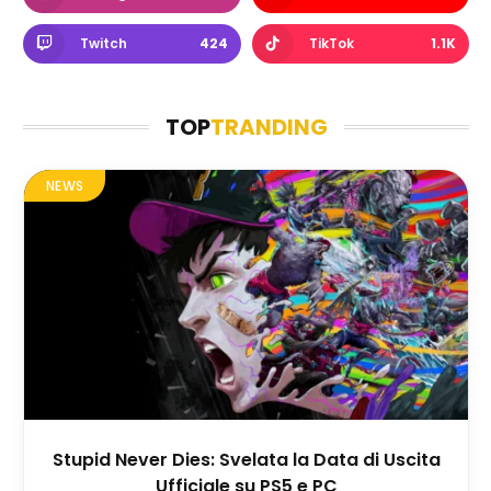
Twitch
424
TikTok
1.1K
TOP
TRANDING
NEWS
Stupid Never Dies: Svelata la Data di Uscita
Ufficiale su PS5 e PC