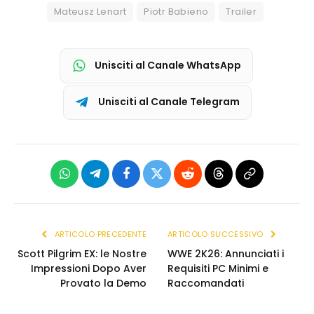
Mateusz Lenart
Piotr Babieno
Trailer
Unisciti al Canale WhatsApp
Unisciti al Canale Telegram
WhatsApp
Telegram
Facebook
X
Reddit
Threads
Copia
(Twitter)
link
ARTICOLO PRECEDENTE
ARTICOLO SUCCESSIVO
Scott Pilgrim EX: le Nostre
WWE 2K26: Annunciati i
Impressioni Dopo Aver
Requisiti PC Minimi e
Provato la Demo
Raccomandati