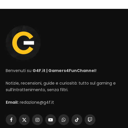
Benvenuti su
G4F.it | Gamers4FunChannel
!
Notizie, recensioni, guide e curiosità: tutto sul gaming e
sull’intrattenimento, senza filtri.
Email:
redazione@g4f.it
Facebook
X
Instagram
YouTube
WhatsApp
TikTok
Twitch