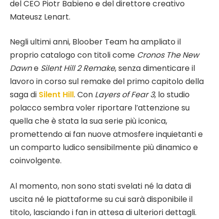
del CEO Piotr Babieno e del direttore creativo
Mateusz Lenart.
Negli ultimi anni, Bloober Team ha ampliato il
proprio catalogo con titoli come
Cronos The New
Dawn
e
Silent Hill 2 Remake
, senza dimenticare il
lavoro in corso sul remake del primo capitolo della
saga di
Silent Hill
. Con
Layers of Fear 3
, lo studio
polacco sembra voler riportare l’attenzione su
quella che è stata la sua serie più iconica,
promettendo ai fan nuove atmosfere inquietanti e
un comparto ludico sensibilmente più dinamico e
coinvolgente.
Al momento, non sono stati svelati né la data di
uscita né le piattaforme su cui sarà disponibile il
titolo, lasciando i fan in attesa di ulteriori dettagli.