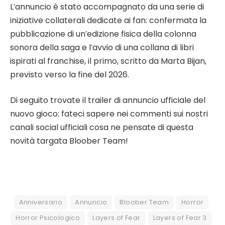
L’annuncio è stato accompagnato da una serie di
iniziative collaterali dedicate ai fan: confermata la
pubblicazione di un’edizione fisica della colonna
sonora della saga e l’avvio di una collana di libri
ispirati al franchise, il primo, scritto da Marta Bijan,
previsto verso la fine del 2026.
Di seguito trovate il trailer di annuncio ufficiale del
nuovo gioco: fateci sapere nei commenti sui nostri
canali social ufficiali cosa ne pensate di questa
novità targata Bloober Team!
Anniversario
Annuncio
Bloober Team
Horror
Horror Psicologico
Layers of Fear
Layers of Fear 3