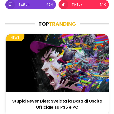
Twitch
424
TikTok
1.1K
TOP
TRANDING
NEWS
Stupid Never Dies: Svelata la Data di Uscita
Ufficiale su PS5 e PC