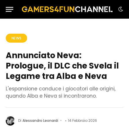
NEWS
Annunciato Neva:
Prologue, il DLC che Svela il
Legame tra Alba e Neva
L'espansione conduce i giocatori alle origini,
quando Alba e Neva si incontrarono.
Di
Alessandro Leonardi
14 Febbraio 2026