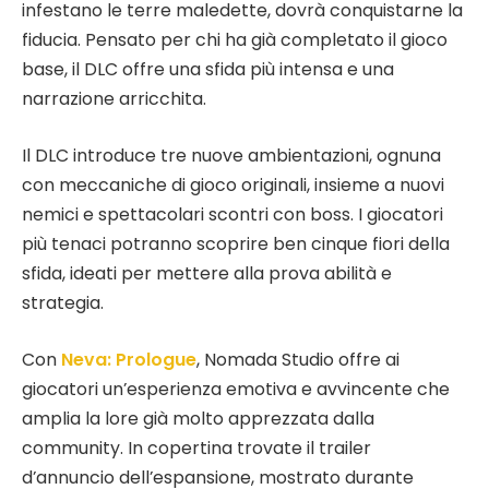
infestano le terre maledette, dovrà conquistarne la
fiducia. Pensato per chi ha già completato il gioco
base, il DLC offre una sfida più intensa e una
narrazione arricchita.
Il DLC introduce tre nuove ambientazioni, ognuna
con meccaniche di gioco originali, insieme a nuovi
nemici e spettacolari scontri con boss. I giocatori
più tenaci potranno scoprire ben cinque fiori della
sfida, ideati per mettere alla prova abilità e
strategia.
Con
Neva: Prologue
, Nomada Studio offre ai
giocatori un’esperienza emotiva e avvincente che
amplia la lore già molto apprezzata dalla
community. In copertina trovate il trailer
d’annuncio dell’espansione, mostrato durante