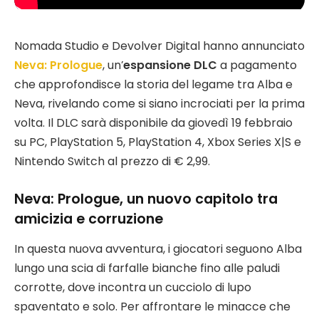
Nomada Studio e Devolver Digital hanno annunciato
Neva: Prologue
, un’
espansione DLC
a pagamento
che approfondisce la storia del legame tra Alba e
Neva, rivelando come si siano incrociati per la prima
volta. Il DLC sarà disponibile da giovedì 19 febbraio
su PC, PlayStation 5, PlayStation 4, Xbox Series X|S e
Nintendo Switch al prezzo di € 2,99.
Neva: Prologue, un nuovo capitolo tra
amicizia e corruzione
In questa nuova avventura, i giocatori seguono Alba
lungo una scia di farfalle bianche fino alle paludi
corrotte, dove incontra un cucciolo di lupo
spaventato e solo. Per affrontare le minacce che