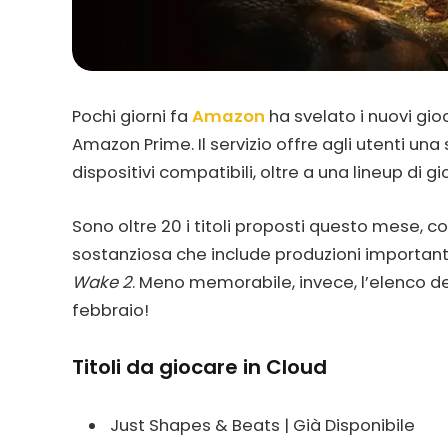
Pochi giorni fa
Amazon
ha svelato i nuovi gioc
Amazon Prime. Il servizio offre agli utenti una 
dispositivi compatibili, oltre a una lineup di g
Sono oltre 20 i titoli proposti questo mese, c
sostanziosa che include produzioni importa
Wake 2
. Meno memorabile, invece, l’elenco dei
febbraio!
Titoli da giocare in Cloud
Just Shapes & Beats | Già Disponibile