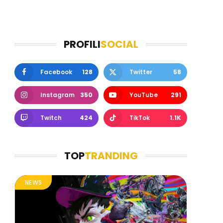
PROFILI
SOCIAL
Facebook
128
Twitter
58
Instagram
350
YouTube
291
Twitch
424
TikTok
1.1K
TOP
TRANDING
NEWS