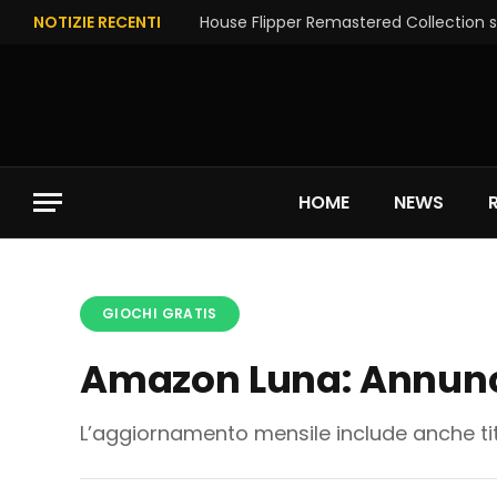
NOTIZIE RECENTI
House Flipper Remastered Collection su
HOME
NEWS
GIOCHI GRATIS
Amazon Luna: Annuncia
L’aggiornamento mensile include anche tito