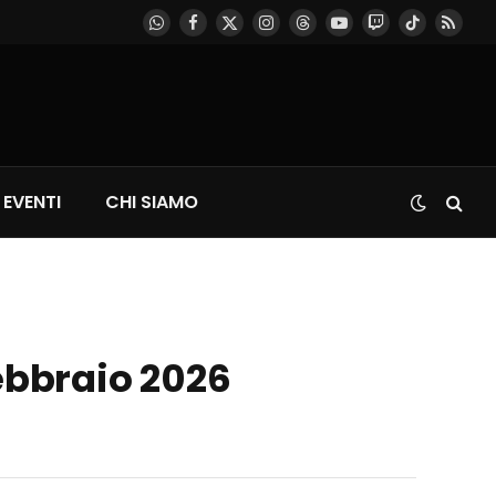
WhatsApp
Facebook
X
Instagram
Threads
YouTube
Twitch
TikTok
RSS
(Twitter)
EVENTI
CHI SIAMO
Febbraio 2026