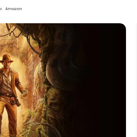
e:
Amazon