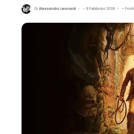
Di
Alessandro Leonardi
9 Febbraio 2026
Font