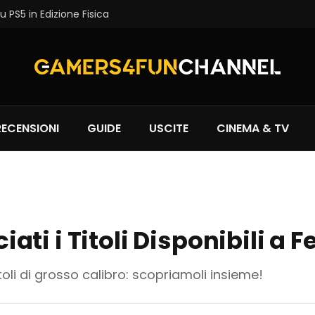
 PS5 in Edizione Fisica
RECENSIONI
GUIDE
USCITE
CINEMA & TV
ti i Titoli Disponibili a 
li di grosso calibro: scopriamoli insieme!