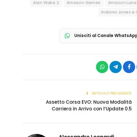
Alan Wake 2
Amazon Games
Amazon Luna
Indiana Jones e 
Unisciti al Canale WhatsAp
WhatsApp
Telegram
Fac
ARTICOLO PRECEDENTE
Assetto Corsa EVO: Nuova Modalità
Carriera in Arrivo con l’Update 0.5
Alessandro Leonardi