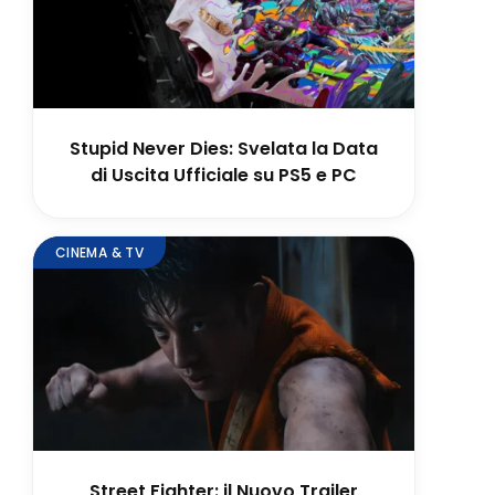
Stupid Never Dies: Svelata la Data
di Uscita Ufficiale su PS5 e PC
CINEMA & TV
Street Fighter: il Nuovo Trailer