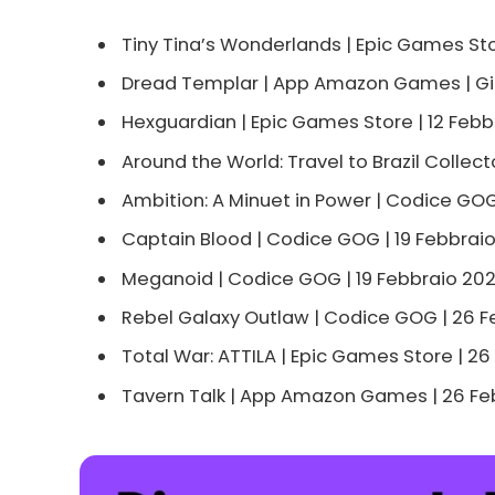
Tiny Tina’s Wonderlands | Epic Games Stor
Dread Templar | App Amazon Games | Già
Hexguardian | Epic Games Store | 12 Feb
Around the World: Travel to Brazil Collec
Ambition: A Minuet in Power | Codice GOG
Captain Blood | Codice GOG | 19 Febbrai
Meganoid | Codice GOG | 19 Febbraio 20
Rebel Galaxy Outlaw | Codice GOG | 26 
Total War: ATTILA | Epic Games Store | 2
Tavern Talk | App Amazon Games | 26 Fe