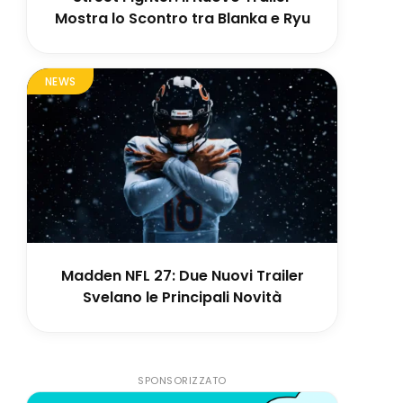
Mostra lo Scontro tra Blanka e Ryu
NEWS
Madden NFL 27: Due Nuovi Trailer
Svelano le Principali Novità
SPONSORIZZATO