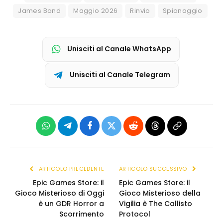
James Bond
Maggio 2026
Rinvio
Spionaggio
Unisciti al Canale WhatsApp
Unisciti al Canale Telegram
WhatsApp
Telegram
Facebook
X
Reddit
Threads
Copia
(Twitter)
link
ARTICOLO PRECEDENTE
ARTICOLO SUCCESSIVO
Epic Games Store: il
Epic Games Store: il
Gioco Misterioso di Oggi
Gioco Misterioso della
è un GDR Horror a
Vigilia è The Callisto
Scorrimento
Protocol