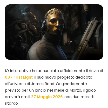
IO Interactive ha annunciato ufficialmente il rinvio di
007 First Light
, il suo nuovo progetto dedicato
all’universo di James Bond. Originariamente
previsto per un lancio nel mese di Marzo, il gioco
arriverà ora il
27 Maggio 2026
, con due mesi di
ritardo.