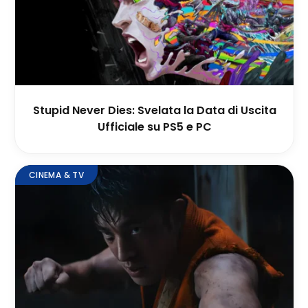
Stupid Never Dies: Svelata la Data di Uscita
Ufficiale su PS5 e PC
CINEMA & TV