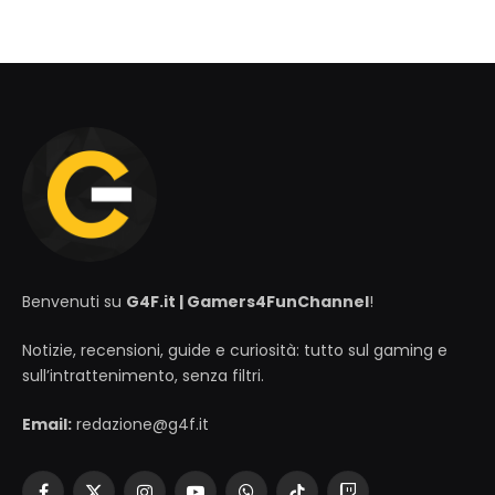
Benvenuti su
G4F.it | Gamers4FunChannel
!
Notizie, recensioni, guide e curiosità: tutto sul gaming e
sull’intrattenimento, senza filtri.
Email:
redazione@g4f.it