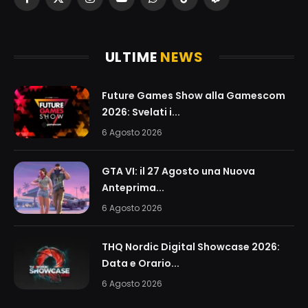
Facebook
X
Instagram
YouTube
WhatsApp
TikTok
Twitch
(Twitter)
ULTIME
NEWS
Future Games Show alla Gamescom
2026: Svelati i...
6 Agosto 2026
GTA VI: il 27 Agosto una Nuova
Anteprima...
6 Agosto 2026
THQ Nordic Digital Showcase 2026:
Data e Orario...
6 Agosto 2026